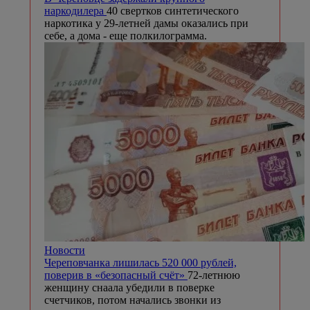
наркодилера
40 свертков синтетического
наркотика у 29-летней дамы оказались при
себе, а дома - еще полкилограмма.
Новости
Череповчанка лишилась 520 000 рублей,
поверив в «безопасный счёт»
72-летнюю
женщину снаала убедили в поверке
счетчиков, потом начались звонки из