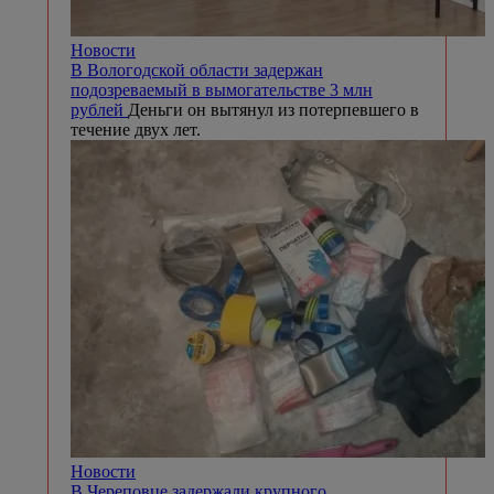
Новости
В Вологодской области задержан
подозреваемый в вымогательстве 3 млн
рублей
Деньги он вытянул из потерпевшего в
течение двух лет.
Новости
В Череповце задержали крупного