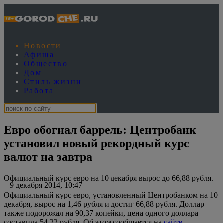
Новости
Афиша
Общество
Дом
Стиль жизни
Работа
Евро обогнал баррель: Центробанк
установил новый рекордный курс
валют на завтра
Официальный курс евро на 10 декабря вырос до 66,88 рубля.
9 декабря 2014, 10:47
Официальный курс евро, установленный Центробанком на 10
декабря, вырос на 1,46 рубля и достиг 66,88 рубля. Доллар
также подорожал на 90,37 копейки, цена одного доллара
составила 54,22 рубля. Об этом сообщается на
сайте