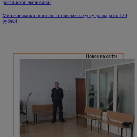
российской экономики
Минэкономики призвал готовиться к курсу доллара по 120
рублей
Новое на сайте