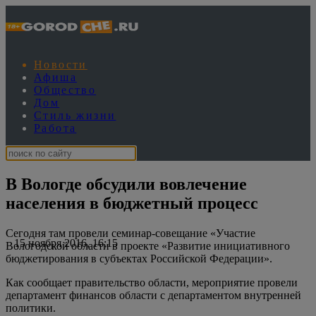
Новости
Афиша
Общество
Дом
Стиль жизни
Работа
В Вологде обсудили вовлечение
населения в бюджетный процесс
Сегодня там провели семинар-совещание «Участие
15 ноября 2016, 16:15
Вологодской области в проекте «Развитие инициативного
бюджетирования в субъектах Российской Федерации».
Как сообщает правительство области, мероприятие провели
департамент финансов области с департаментом внутренней
политики.