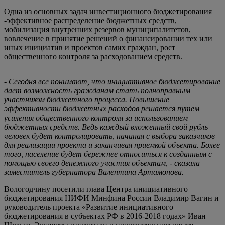
Одна из основных задач инвестиционного бюджетирования
-эффективное распределение бюджетных средств,
мобилизация внутренних резервов муниципалитетов,
вовлечение в принятие решений о финансировании тех или
иных инициатив и проектов самих граждан, рост
общественного контроля за расходованием средств.
- Сегодня все понимают, что инициативное бюджетирование
дает возможность гражданам стать полноправным
участником бюджетного процесса. Повышение
эффективности бюджетных расходов решается путем
усиления общественного контроля за использованием
бюджетных средств. Ведь каждый вложенный свой рубль
человек будет контролировать, начиная с выбора заказчиков
для реализации проекта и заканчивая приемкой объекта. Более
того, население будет бережнее относиться к созданным с
помощью своего денежного участия объектам, - сказала
заместитель губернатора Валентина Артамонова.
Вологодчину посетили глава Центра инициативного
бюджетирования НИФИ Минфина России Владимир Вагин и
руководитель проекта «Развитие инициативного
бюджетирования в субъектах РФ в 2016-2018 годах» Иван