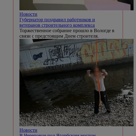
Новости
Губернатор поздравил работников и
ветеранов строительного комплекса
Торжественное собрание прошло в Вологде в
связи с предстоящим Днем строителя.
Новости
В Череповце под Ягорбским мостом