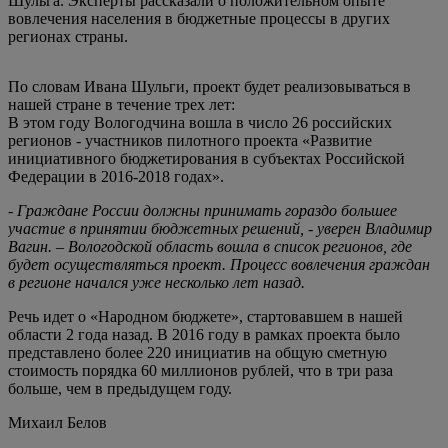
Шульга. Эксперты рассказали о положительном опыте
вовлечения населения в бюджетные процессы в других
регионах страны.
По словам Ивана Шульги, проект будет реализовываться в
нашей стране в течение трех лет:
В этом году Вологодчина вошла в число 26 российских
регионов - участников пилотного проекта «Развитие
инициативного бюджетирования в субъектах Российской
Федерации в 2016-2018 годах».
- Граждане России должны принимать гораздо большее
участие в принятии бюджетных решений, - уверен Владимир
Вагин. – Вологодской область вошла в список регионов, где
будет осуществляться проект. Процесс вовлечения граждан
в регионе начался уже несколько лет назад.
Речь идет о «Народном бюджете», стартовавшем в нашей
области 2 года назад. В 2016 году в рамках проекта было
представлено более 220 инициатив на общую сметную
стоимость порядка 60 миллионов рублей, что в три раза
больше, чем в предыдущем году.
Михаил Белов