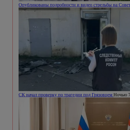
Опубликованы подробности и видео стрельбы на Сове
СК начал проверку по трагедии под Грязовцем
Ночью 7