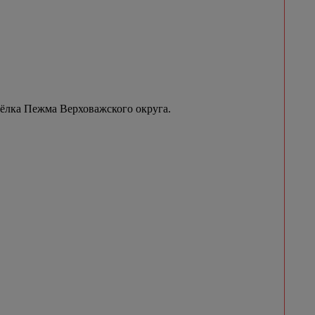
сёлка Пежма Верховажского округа.