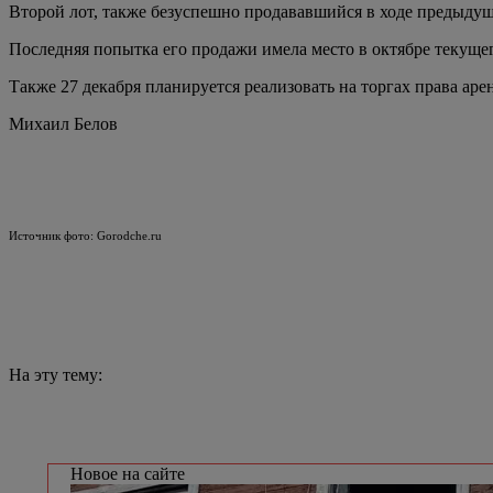
Второй лот, также безуспешно продававшийся в ходе предыдущ
Последняя попытка его продажи имела место в октябре текущего г
Также 27 декабря планируется реализовать на торгах права аре
Михаил Белов
Источник фото: Gorodche.ru
На эту тему:
Новое на сайте