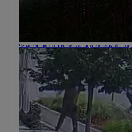
Четыре человека потерялись накануне в лесах области