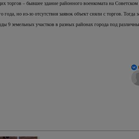
их торгов – бывшее здание районного военкомата на Советском 
ода, но из-зо отсутствия заявок объект сняли с торгов. Тогда за
нды 9 земельных участков в разных районах города под различны