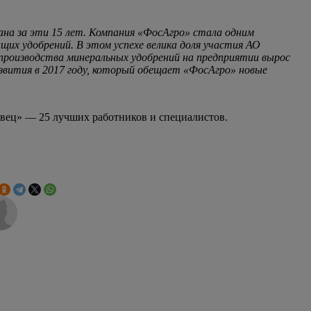
ана за эти 15 лет. Компания «ФосАгро» стала одним
их удобрений. В этом успехе велика доля участия АО
 производства минеральных удобрений на предприятии вырос
развития в 2017 году, который обещает «ФосАгро» новые
ец» — 25 лучших работников и специалистов.