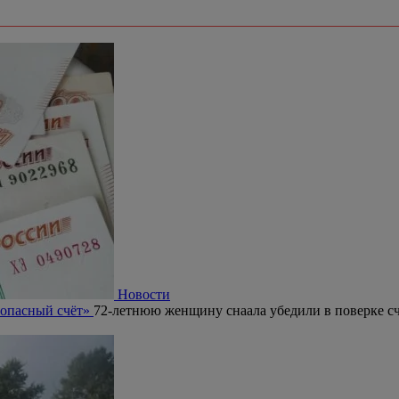
Новости
зопасный счёт»
72-летнюю женщину снаала убедили в поверке сч