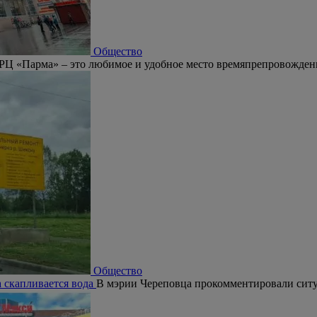
Общество
РЦ «Парма» – это любимое и удобное место времяпрепровождени
Общество
а скапливается вода
В мэрии Череповца прокомментировали сит