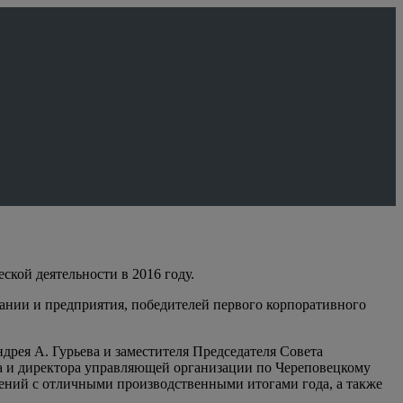
кой деятельности в 2016 году.
ании и предприятия, победителей первого корпоративного
ея А. Гурьева и заместителя Председателя Совета
а и директора управляющей организации по Череповецкому
ений с отличными производственными итогами года, а также