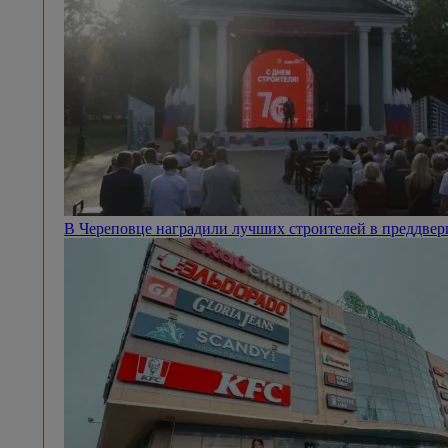
В Череповце наградили лучших строителей в преддве