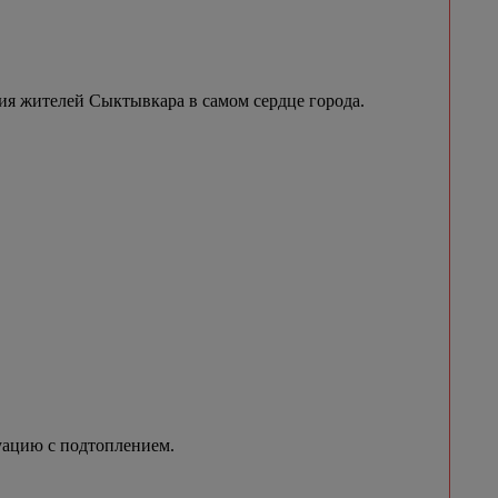
я жителей Сыктывкара в самом сердце города.
уацию с подтоплением.