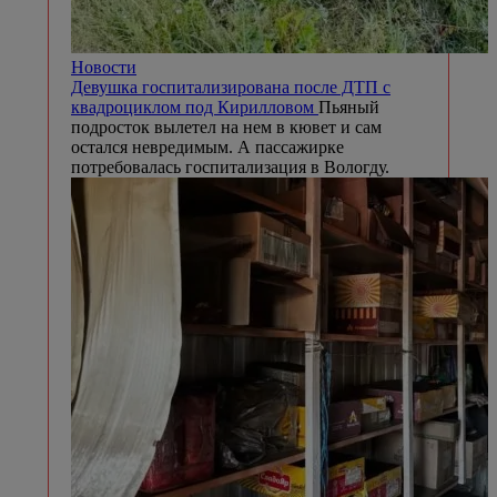
Новости
Девушка госпитализирована после ДТП с
квадроциклом под Кирилловом
Пьяный
подросток вылетел на нем в кювет и сам
остался невредимым. А пассажирке
потребовалась госпитализация в Вологду.