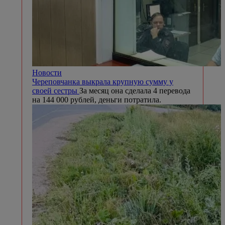
Новости
Череповчанка выкрала крупную сумму у
своей сестры
За месяц она сделала 4 перевода
на 144 000 рублей, деньги потратила.