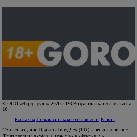
© ООО «Норд Групп» 2020-2023 Возрастная категория сайта:
18+
Контакты
Пользовательское соглашение
Работа
Сетевое издание Портал «ГородЧе» (18+) зарегистрировано
Федеральной службой по надзору в сфере связи,