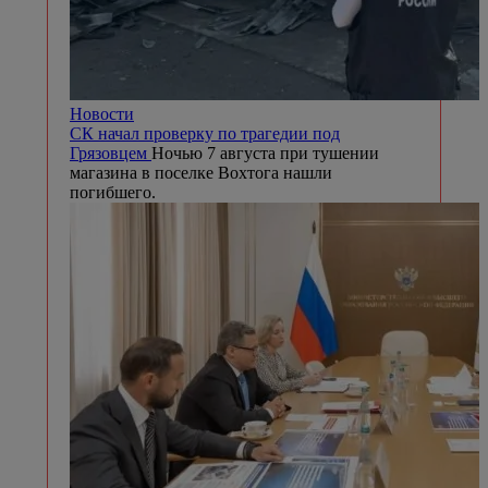
Новости
СК начал проверку по трагедии под
Грязовцем
Ночью 7 августа при тушении
магазина в поселке Вохтога нашли
погибшего.