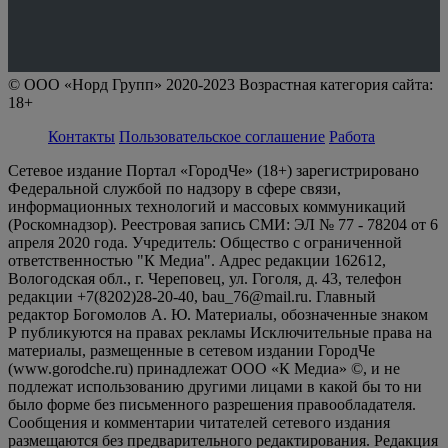
© ООО «Норд Групп» 2020-2023 Возрастная категория сайта:
18+
Контакты
Пользовательское соглашение
Работа
Сетевое издание Портал «ГородЧе» (18+) зарегистрировано
Федеральной службой по надзору в сфере связи,
информационных технологий и массовых коммуникаций
(Роскомнадзор). Реестровая запись СМИ: ЭЛ № 77 - 78204 от 6
апреля 2020 года. Учредитель: Общество с ограниченной
ответственностью "К Медиа". Адрес редакции 162612,
Вологодская обл., г. Череповец, ул. Гоголя, д. 43, телефон
редакции +7(8202)28-20-40, bau_76@mail.ru. Главный
редактор Богомолов А. Ю. Материалы, обозначенные знаком
Р публикуются на правах рекламы Исключительные права на
материалы, размещенные в сетевом издании ГородЧе
(www.gorodche.ru) принадлежат ООО «К Медиа» ©, и не
подлежат использованию другими лицами в какой бы то ни
было форме без письменного разрешения правообладателя.
Сообщения и комментарии читателей сетевого издания
размещаются без предварительного редактирования. Редакция