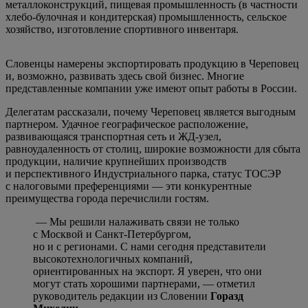
металлоконструкций, пищевая промышленность (в частности
хлебо-булочная и кондитерская) промышленность, сельское
хозяйство, изготовление спортивного инвентаря.
Словенцы намерены экспортировать продукцию в Череповец
и, возможно, развивать здесь свой бизнес. Многие
представленные компании уже имеют опыт работы в России.
Делегатам рассказали, почему Череповец является выгодным
партнером. Удачное географическое расположение,
развивающаяся транспортная сеть и ЖД-узел,
равноудаленность от столиц, широкие возможности для сбыта
продукции, наличие крупнейших производств
и перспективного Индустриального парка, статус ТОСЭР
с налоговыми преференциями — эти конкурентные
преимущества города перечислили гостям.
— Мы решили налаживать связи не только
с Москвой и Санкт-Петербургом,
но и с регионами. С нами сегодня представители
высокотехнологичных компаний,
ориентированных на экспорт. Я уверен, что они
могут стать хорошими партнерами, — отметил
руководитель редакции из Словении
Горазд