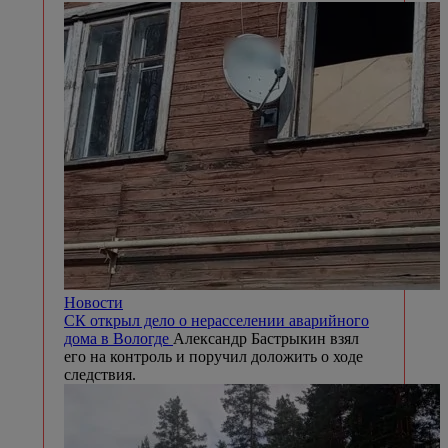
Новости
СК открыл дело о нерасселении аварийного
дома в Вологде
Александр Бастрыкин взял
его на контроль и поручил доложить о ходе
следствия.