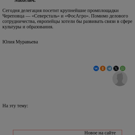
Михелич.
Сегодня делегация посетит крупнейшие промплощадки
Череповца — «Северсталь» и «ФосАгро». Помимо делового
сотрудничества, европейцы хотели бы развивать связи в сфере
культуры и образования.
Юлия Муравьева
На эту тему:
Новое на сайте