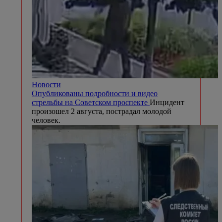
Новости
Опубликованы подробности и видео
стрельбы на Советском проспекте
Инцидент
произошел 2 августа, пострадал молодой
человек.