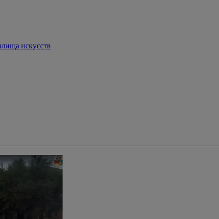
илища искусств