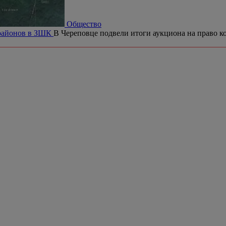
Общество
орайонов в ЗШК
В Череповце подвели итоги аукциона на право ко