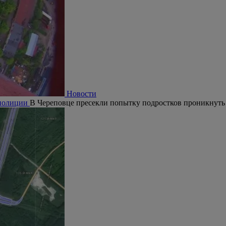
Новости
 полиции
В Череповце пресекли попытку подростков проникнуть