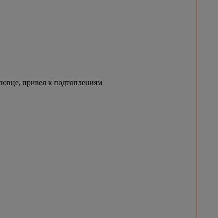
овце, привел к подтоплениям