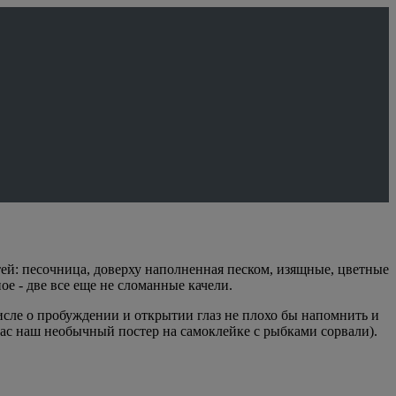
етей: песочница, доверху наполненная песком, изящные, цветные
ое - две все еще не сломанные качели.
числе о пробуждении и открытии глаз не плохо бы напомнить и
 час наш необычный постер на самоклейке с рыбками сорвали).