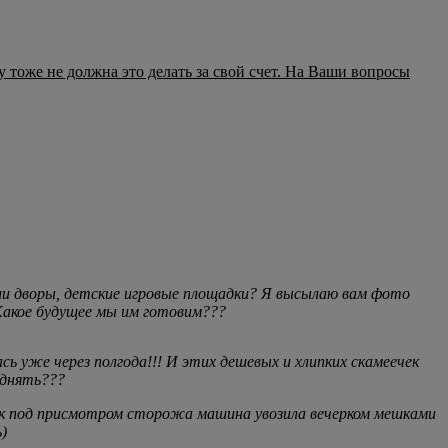
 тоже не должна это делать за свой счет. На Ваши вопросы
ши дворы, детские игровые площадки? Я высылаю вам фото
! Какое будущее мы им готовим???
 уже через полгода!!! И этих дешевых и хлипких скамеечек
однять???
как под присмотром сторожа машина увозила вечерком мешками
)