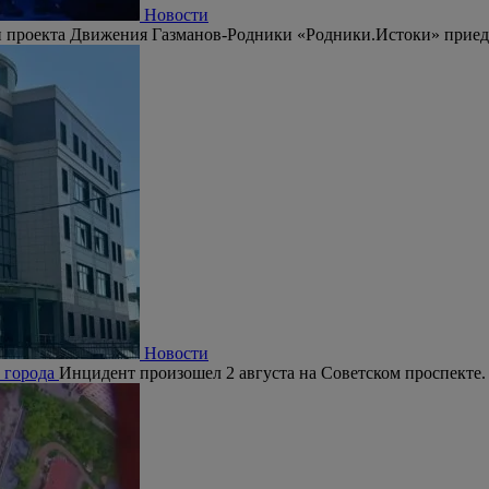
Новости
 проекта Движения Газманов-Родники «Родники.Истоки» приедут
Новости
е города
Инцидент произошел 2 августа на Советском проспекте.