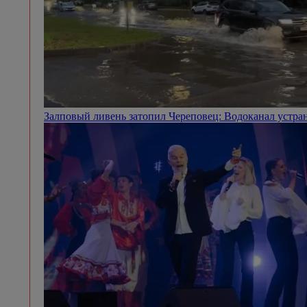
Залповый ливень затопил Череповец: Водоканал устра