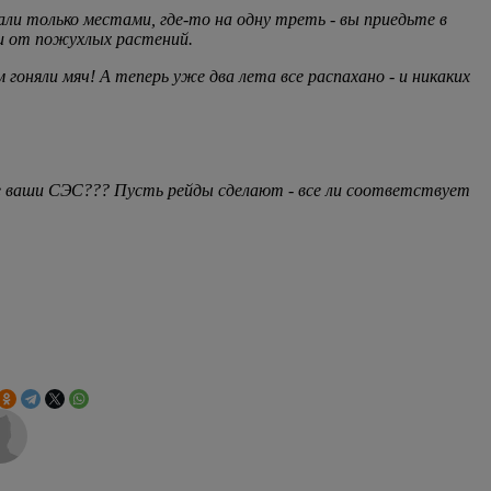
пали только местами, где-то на одну треть - вы приедьте в
ми от пожухлых растений.
оняли мяч! А теперь уже два лета все распахано - и никаких
е ваши СЭС??? Пусть рейды сделают - все ли соответствует