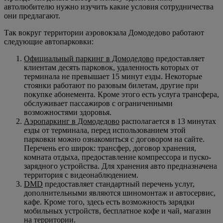
автолюбителю нужно изучить какие условия сотрудничества
они предлагают.
Так вокруг территории аэровокзала Домодедово работают
следующие автопарковки:
Официальный паркинг в Домодедово
предоставляет
клиентам десять парковок, удаленность которых от
терминала не превышает 15 минут езды. Некоторые
стоянки работают по разовым билетам, другие при
покупке абонемента. Кроме этого есть услуга трансфера,
обслуживает пассажиров с ограниченными
возможностями здоровья.
Аэропаркинг в Домодедово
располагается в 13 минутах
езды от терминала, перед использованием этой
парковки можно ознакомиться с договором на сайте.
Перечень его широк: трансфер, договор хранения,
комната отдыха, предоставление компрессора и пуско-
зарядного устройства. Для хранения авто предназначена
территория с видеонаблюдением.
DMD
предоставляет стандартный перечень услуг,
дополнительными являются шиномонтаж и автосервис,
кафе. Кроме того, здесь есть возможность зарядки
мобильных устройств, бесплатное кофе и чай, магазин
на территории.