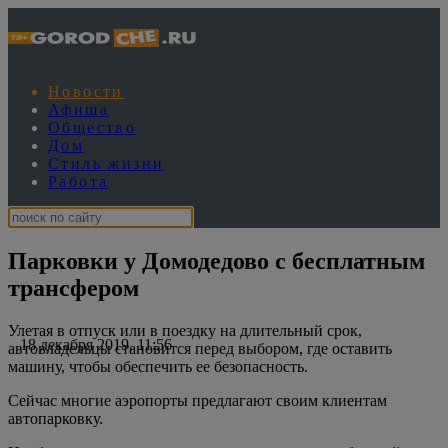
Новости
Афиша
Общество
Дом
Стиль жизни
Работа
Парковки у Домодедово с бесплатным
трансфером
Улетая в отпуск или в поездку на длительный срок,
18 декабря 2019, 11:56
автовладельцы становится перед выбором, где оставить
машину, чтобы обеспечить ее безопасность.
Сейчас многие аэропорты предлагают своим клиентам
автопарковку.