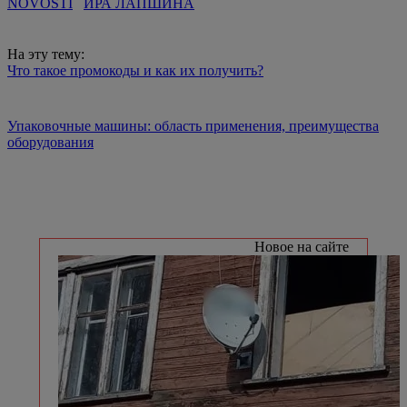
NOVOSTI
ИРА ЛАПШИНА
На эту тему:
Что такое промокоды и как их получить?
Упаковочные машины: область применения, преимущества
оборудования
Новое на сайте