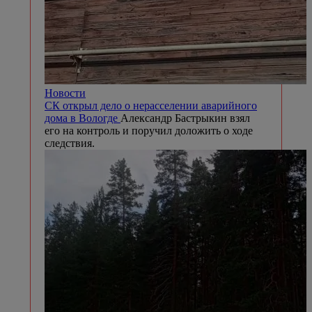
Новости
СК открыл дело о нерасселении аварийного
дома в Вологде
Александр Бастрыкин взял
его на контроль и поручил доложить о ходе
следствия.