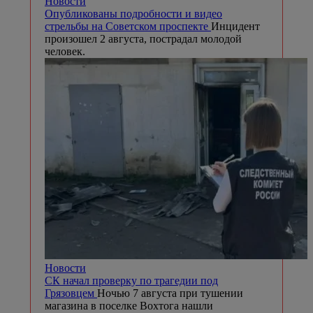
Новости
Опубликованы подробности и видео
стрельбы на Советском проспекте
Инцидент
произошел 2 августа, пострадал молодой
человек.
Новости
СК начал проверку по трагедии под
Грязовцем
Ночью 7 августа при тушении
магазина в поселке Вохтога нашли