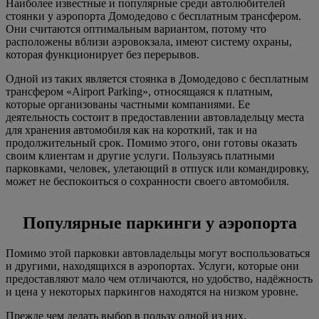
Наиболее известные и популярные среди автолюбителей
стоянки у аэропорта Домодедово с бесплатным трансфером.
Они считаются оптимальным вариантом, потому что
расположены вблизи аэровокзала, имеют систему охраны,
которая функционирует без перерывов.
Одной из таких является стоянка в Домодедово с бесплатным
трансфером «Airport Parking», относящаяся к платным,
которые организованы частными компаниями. Ее
деятельность состоит в предоставлении автовладельцу места
для хранения автомобиля как на короткий, так и на
продолжительный срок. Помимо этого, они готовы оказать
своим клиентам и другие услуги. Пользуясь платными
парковками, человек, улетающий в отпуск или командировку,
может не беспокоиться о сохранности своего автомобиля.
Популярные паркинги у аэропорта
Помимо этой парковки автовладельцы могут воспользоваться
и другими, находящихся в аэропортах. Услуги, которые они
предоставляют мало чем отличаются, но удобство, надёжность
и цена у некоторых паркингов находятся на низком уровне.
Прежде чем делать выбор в пользу одной из них,