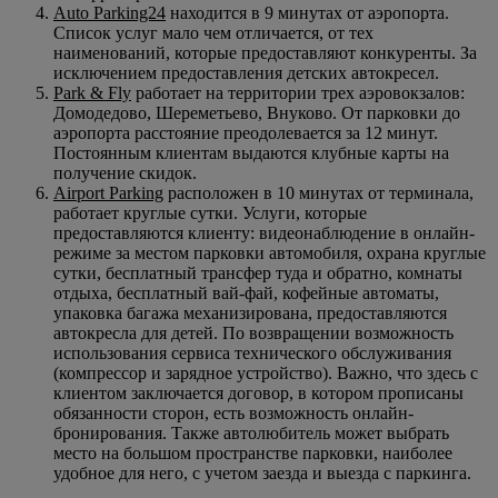
Auto Parking24
находится в 9 минутах от аэропорта.
Список услуг мало чем отличается, от тех
наименований, которые предоставляют конкуренты. За
исключением предоставления детских автокресел.
Park & Fly
работает на территории трех аэровокзалов:
Домодедово, Шереметьево, Внуково. От парковки до
аэропорта расстояние преодолевается за 12 минут.
Постоянным клиентам выдаются клубные карты на
получение скидок.
Airport Parking
расположен в 10 минутах от терминала,
работает круглые сутки. Услуги, которые
предоставляются клиенту: видеонаблюдение в онлайн-
режиме за местом парковки автомобиля, охрана круглые
сутки, бесплатный трансфер туда и обратно, комнаты
отдыха, бесплатный вай-фай, кофейные автоматы,
упаковка багажа механизирована, предоставляются
автокресла для детей. По возвращении возможность
использования сервиса технического обслуживания
(компрессор и зарядное устройство). Важно, что здесь с
клиентом заключается договор, в котором прописаны
обязанности сторон, есть возможность онлайн-
бронирования. Также автолюбитель может выбрать
место на большом пространстве парковки, наиболее
удобное для него, с учетом заезда и выезда с паркинга.