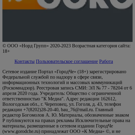
© ООО «Норд Групп» 2020-2023 Возрастная категория сайта:
18+
Контакты
Пользовательское соглашение
Работа
Сетевое издание Портал «ГородЧе» (18+) зарегистрировано
Федеральной службой по надзору в сфере связи,
информационных технологий и массовых коммуникаций
(Роскомнадзор). Реестровая запись СМИ: ЭЛ № 77 - 78204 от 6
апреля 2020 года. Учредитель: Общество с ограниченной
ответственностью "К Медиа". Адрес редакции 162612,
Вологодская обл., г. Череповец, ул. Гоголя, д. 43, телефон
редакции +7(8202)28-20-40, bau_76@mail.ru. Главный
редактор Богомолов А. Ю. Материалы, обозначенные знаком
Р публикуются на правах рекламы Исключительные права на
материалы, размещенные в сетевом издании ГородЧе
(www.gorodche.ru) принадлежат ООО «К Медиа» ©, и не