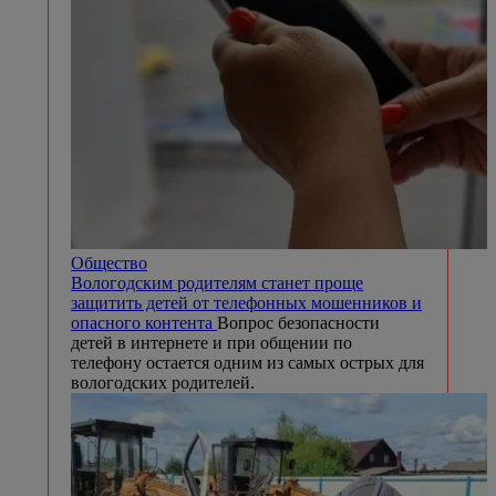
Общество
Вологодским родителям станет проще
защитить детей от телефонных мошенников и
опасного контента
Вопрос безопасности
детей в интернете и при общении по
телефону остается одним из самых острых для
вологодских родителей.