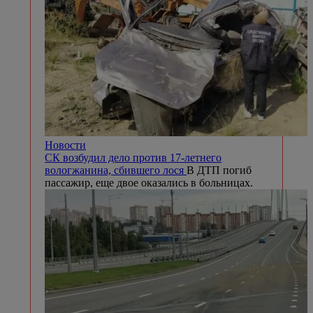
Новости
СК возбудил дело против 17-летнего
вологжанина, сбившего лося
В ДТП погиб
пассажир, еще двое оказались в больницах.