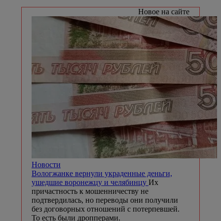
Новое на сайте
Новости
Вологжанке вернули украденные деньги,
ушедшие воронежцу и челябинцу
Их
причастность к мошенничеству не
подтвердилась, но переводы они получили
без договорных отношений с потерпевшей.
То есть были дропперами.