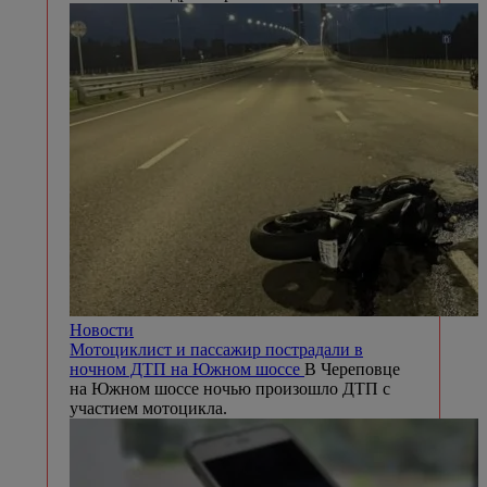
Новости
Мотоциклист и пассажир пострадали в
ночном ДТП на Южном шоссе
В Череповце
на Южном шоссе ночью произошло ДТП с
участием мотоцикла.