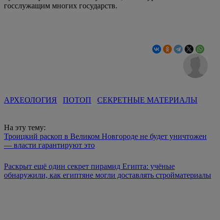
госслужащим многих государств.
АРХЕОЛОГИЯ
ПОТОП
СЕКРЕТНЫЕ МАТЕРИАЛЫ
На эту тему:
Троицкий раскоп в Великом Новгороде не будет уничтожен
— власти гарантируют это
Раскрыт ещё один секрет пирамид Египта: учёные
обнаружили, как египтяне могли доставлять стройматериалы