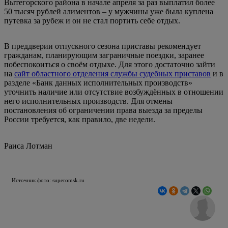
Вытегорского района в начале апреля за раз выплатил более
50 тысяч рублей алиментов – у мужчины уже была куплена
путевка за рубеж и он не стал портить себе отдых.
В преддверии отпускного сезона приставы рекомендует
гражданам, планирующим заграничные поездки, заранее
побеспокоиться о своём отдыхе. Для этого достаточно зайти
на
сайт областного отделения службы судебных приставов
и в
разделе «Банк данных исполнительных производств»
уточнить наличие или отсутствие возбуждённых в отношении
него исполнительных производств. Для отмены
постановления об ограничении права выезда за пределы
России требуется, как правило, две недели.
Раиса Лотман
Источник фото: superomsk.ru