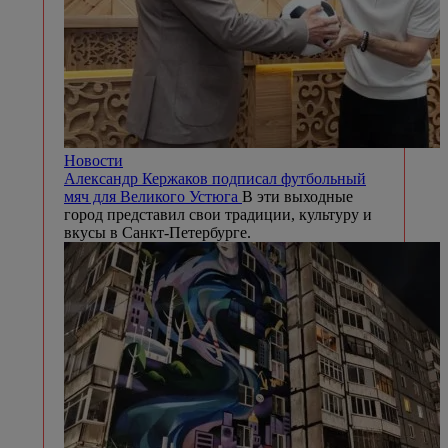
Новости
Александр Кержаков подписал футбольный
мяч для Великого Устюга
В эти выходные
город представил свои традиции, культуру и
вкусы в Санкт-Петербурге.