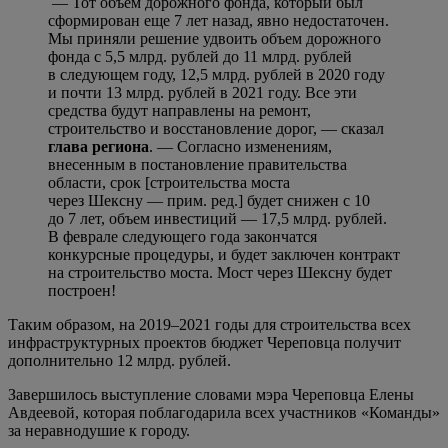
— Тот объем дорожного фонда, который был
сформирован еще 7 лет назад, явно недостаточен.
Мы приняли решение удвоить объем дорожного
фонда с 5,5 млрд. рублей до 11 млрд. рублей
в следующем году, 12,5 млрд. рублей в 2020 году
и почти 13 млрд. рублей в 2021 году. Все эти
средства будут направлены на ремонт,
строительство и восстановление дорог, — сказал
глава региона
. — Согласно изменениям,
внесенным в постановление правительства
области, срок [строительства моста
через Шексну — прим. ред.] будет снижен с 10
до 7 лет, объем инвестиций — 17,5 млрд. рублей.
В феврале следующего года закончатся
конкурсные процедуры, и будет заключен контракт
на строительство моста. Мост через Шексну будет
построен!
Таким образом, на 2019–2021 годы для строительства всех
инфраструктурных проектов бюджет Череповца получит
дополнительно 12 млрд. рублей.
Завершилось выступление словами мэра Череповца Елены
Авдеевой, которая поблагодарила всех участников «Команды»
за неравнодушие к городу.