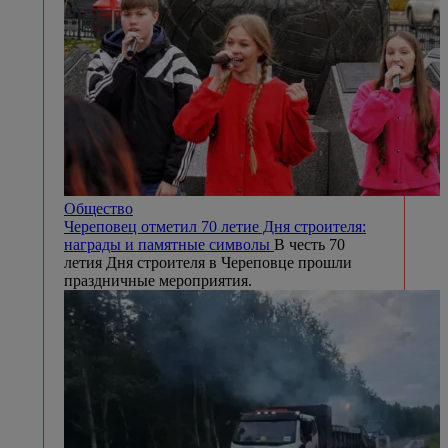
Общество
Череповец отметил 70 летие Дня строителя:
награды и памятные символы
В честь 70
летия Дня строителя в Череповце прошли
праздничные мероприятия.