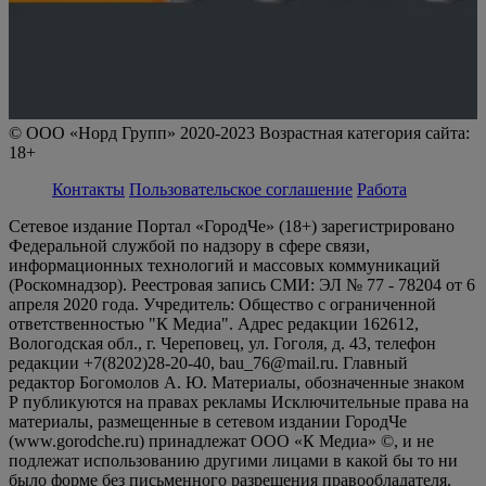
© ООО «Норд Групп» 2020-2023 Возрастная категория сайта:
18+
Контакты
Пользовательское соглашение
Работа
Сетевое издание Портал «ГородЧе» (18+) зарегистрировано
Федеральной службой по надзору в сфере связи,
информационных технологий и массовых коммуникаций
(Роскомнадзор). Реестровая запись СМИ: ЭЛ № 77 - 78204 от 6
апреля 2020 года. Учредитель: Общество с ограниченной
ответственностью "К Медиа". Адрес редакции 162612,
Вологодская обл., г. Череповец, ул. Гоголя, д. 43, телефон
редакции +7(8202)28-20-40, bau_76@mail.ru. Главный
редактор Богомолов А. Ю. Материалы, обозначенные знаком
Р публикуются на правах рекламы Исключительные права на
материалы, размещенные в сетевом издании ГородЧе
(www.gorodche.ru) принадлежат ООО «К Медиа» ©, и не
подлежат использованию другими лицами в какой бы то ни
было форме без письменного разрешения правообладателя.