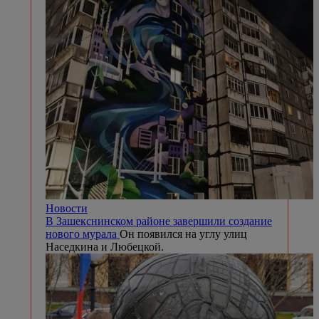
Новости
В Зашекснинском районе завершили создание
нового мурала
Он появился на углу улиц
Наседкина и Любецкой.