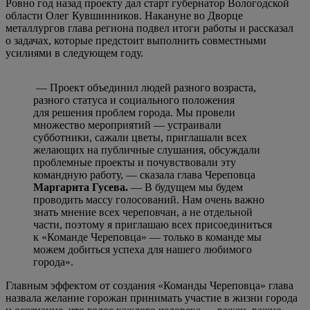
Ровно год назад проекту дал старт губернатор Вологодской
области Олег Кувшинников. Накануне во Дворце
металлургов глава региона подвел итоги работы и рассказал
о задачах, которые предстоит выполнить совместными
усилиями в следующем году.
— Проект объединил людей разного возраста,
разного статуса и социального положения
для решения проблем города. Мы провели
множество мероприятий — устраивали
субботники, сажали цветы, приглашали всех
желающих на публичные слушания, обсуждали
проблемные проекты и почувствовали эту
командную работу, — сказала глава Череповца
Маргарита Гусева.
— В будущем мы будем
проводить массу голосований. Нам очень важно
знать мнение всех череповчан, а не отдельной
части, поэтому я приглашаю всех присоединиться
к «Команде Череповца» — только в команде мы
можем добиться успеха для нашего любимого
города».
Главным эффектом от создания «Команды Череповца» глава
назвала желание горожан принимать участие в жизни города