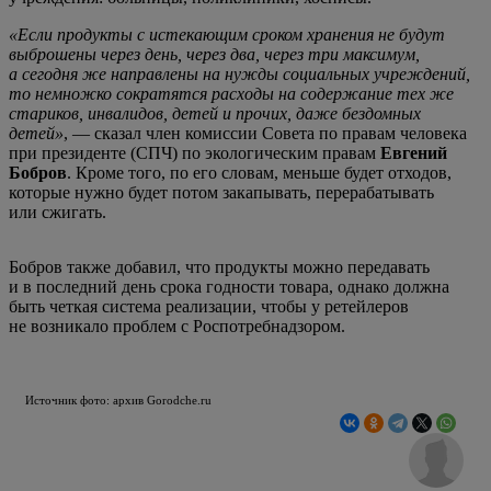
«Если продукты с истекающим сроком хранения не будут
выброшены через день, через два, через три максимум,
а сегодня же направлены на нужды социальных учреждений,
то немножко сократятся расходы на содержание тех же
стариков, инвалидов, детей и прочих, даже бездомных
детей»
, — сказал член комиссии Совета по правам человека
при президенте (СПЧ) по экологическим правам
Евгений
Бобров
. Кроме того, по его словам, меньше будет отходов,
которые нужно будет потом закапывать, перерабатывать
или сжигать.
Бобров также добавил, что продукты можно передавать
и в последний день срока годности товара, однако должна
быть четкая система реализации, чтобы у ретейлеров
не возникало проблем с Роспотребнадзором.
Источник фото: архив Gorodche.ru