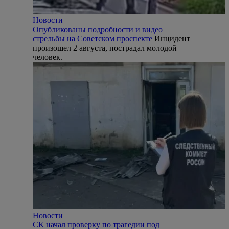
Новости
Опубликованы подробности и видео
стрельбы на Советском проспекте
Инцидент
произошел 2 августа, пострадал молодой
человек.
Новости
СК начал проверку по трагедии под