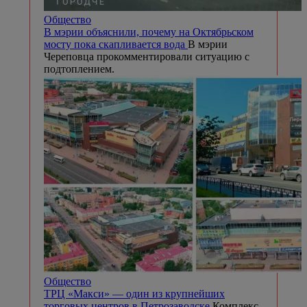
Общество
В мэрии объяснили, почему на Октябрьском
мосту пока скапливается вода
В мэрии
Череповца прокомментировали ситуацию с
подтоплением.
Общество
ТРЦ «Макси» — один из крупнейших
торговых центров в Петрозаводске
Комплекс