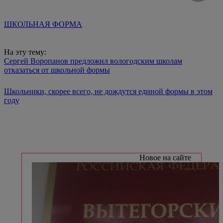
ШКОЛЬНАЯ ФОРМА
На эту тему:
Сергей Воропанов предложил вологодским школам
отказаться от школьной формы
Школьники, скорее всего, не дождутся единой формы в этом
году
Новое на сайте