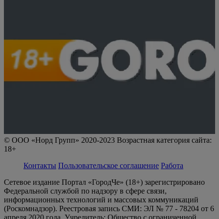
© ООО «Норд Групп» 2020-2023 Возрастная категория сайта:
18+
Контакты
Пользовательское соглашение
Работа
Сетевое издание Портал «ГородЧе» (18+) зарегистрировано
Федеральной службой по надзору в сфере связи,
информационных технологий и массовых коммуникаций
(Роскомнадзор). Реестровая запись СМИ: ЭЛ № 77 - 78204 от 6
апреля 2020 года. Учредитель: Общество с ограниченной