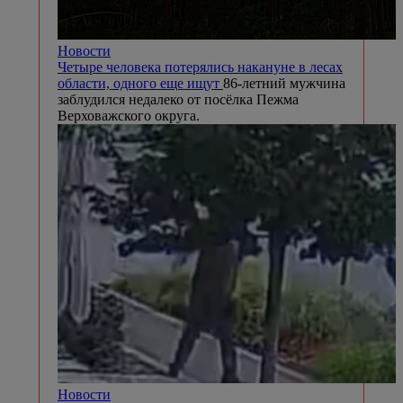
Новости
Четыре человека потерялись накануне в лесах
области, одного еще ищут
86-летний мужчина
заблудился недалеко от посёлка Пежма
Верховажского округа.
Новости