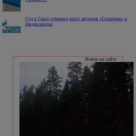
Суд в Гааге отменил арест активов «Газпрома» в
Нидерландах
Новое на сайте