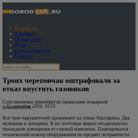
Новости
Афиша
Общество
Дом
Стиль жизни
Работа
Троих череповчан оштрафовали за
отказ впустить газовиков
Собственники пренебрегли правилами пожарной
21 сентября 2019, 10:15
безопасности.
Все трое нарушителей проживают на улице Наседкина. Два
мужчины и женщина. В их почтовые ящики неоднократно
приходили извещения от газовой компании. Планировался
технический осмотр оборудования на предмет исправности.