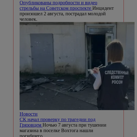
Опубликованы подробности и видео
стрельбы на Советском проспекте
Инцидент
произошел 2 августа, пострадал молодой
человек.
Новости
СК начал проверку по трагедии под
Грязовцем
Ночью 7 августа при тушении
магазина в поселке Вохтога нашли
погибшего.