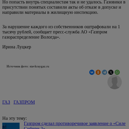
Но попасть внутрь специалистам так и не удалось. Газовики в
присутствии понятых составили акты об отказе в допуске и
направили материалы в жилищную инспекцию.
За нарушение каждого из собственников оштрафовали на 1
тысячу рублей, сообщает пресс-служба АО «Газпром
газораспределение Вологда».
Ирина Луцкер
Источник фото: stavkraygaz.ru
ГАЗ
ГАЗПРОМ
На эту тему:
Газпром сделал противоречивое заявление о «Силе
Сибири 2»