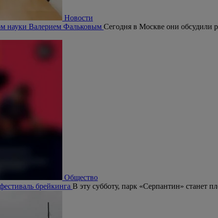
Новости
ром науки Валерием Фальковым
Сегодня в Москве они обсудили р
Общество
 фестиваль брейкинга
В эту субботу, парк «Серпантин» станет п