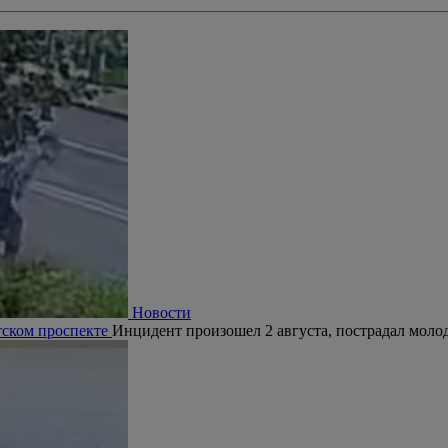
Новости
тском проспекте
Инцидент произошел 2 августа, пострадал молод