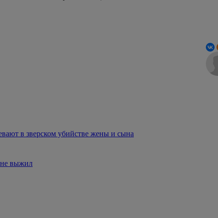
евают в зверском убийстве жены и сына
 не выжил