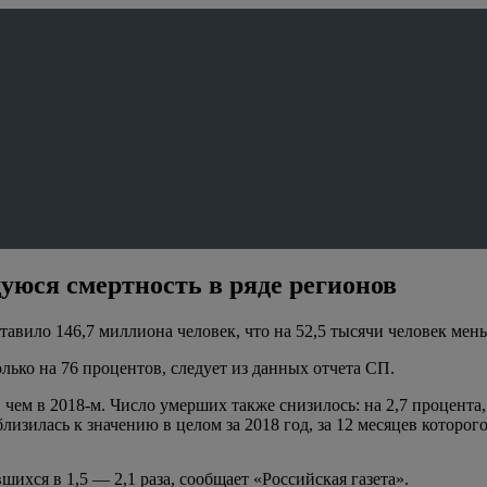
юся смертность в ряде регионов
тавило 146,7 миллиона человек, что на 52,5 тысячи человек меньш
ко на 76 процентов, следует из данных отчета СП.
чем в 2018-м. Число умерших также снизилось: на 2,7 процента, 
близилась к значению в целом за 2018 год, за 12 месяцев которог
ихся в 1,5 — 2,1 раза, сообщает «Российская газета».