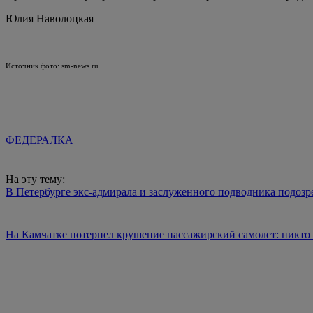
Юлия Наволоцкая
Источник фото: sm-news.ru
ФЕДЕРАЛКА
На эту тему:
В Петербурге экс-адмирала и заслуженного подводника подозр
На Камчатке потерпел крушение пассажирский самолет: никто