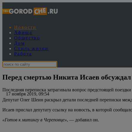
Новости
Афиша
Общество
Дом
Стиль жизни
Работа
Перед смертью Никита Исаев обсуждал
Последняя переписка затрагивала вопрос предстоящей поездки
17 ноября 2019, 09:54
Депутат Олег Шеин раскрыл детали последней переписки межд
Исаев прислал депутату ссылку на новость, в которой сообщал
«Готов к митингу в Череповце»
, — добавил он.