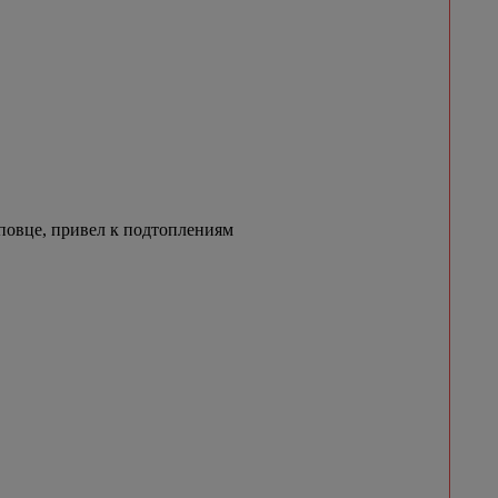
овце, привел к подтоплениям