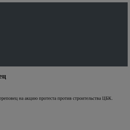
ец
реповец на акцию протеста против строительства ЦБК.