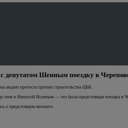
 с депутатом Шеиным поездку в Черепов
 на акцию протеста против строительства ЦБК.
у ним и Никитой Исаевым — это была предстоящая поездка в Че
ось о предстоящем митинге.