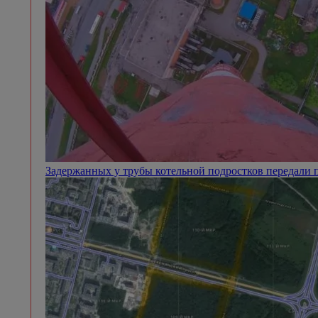
Задержанных у трубы котельной подростков передали