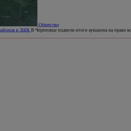
Общество
орайонов в ЗШК
В Череповце подвели итоги аукциона на право ко