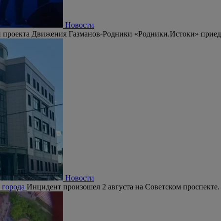
Новости
 проекта Движения Газманов-Родники «Родники.Истоки» приедут
Новости
е города
Инцидент произошел 2 августа на Советском проспекте.