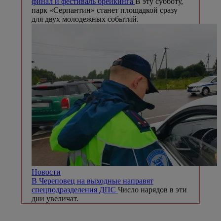
финал и фестиваль брейкинга
В эту субботу,
парк «Серпантин» станет площадкой сразу
для двух молодежных событий.
Новости
В Череповец на выходные направят
спецподразделения ДПС
Число нарядов в эти
дни увеличат.