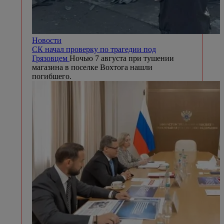
Новости
СК начал проверку по трагедии под
Грязовцем
Ночью 7 августа при тушении
магазина в поселке Вохтога нашли
погибшего.