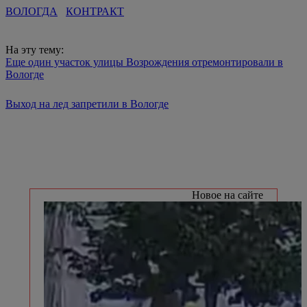
ВОЛОГДА
КОНТРАКТ
На эту тему:
Еще один участок улицы Возрождения отремонтировали в
Вологде
Выход на лед запретили в Вологде
Новое на сайте