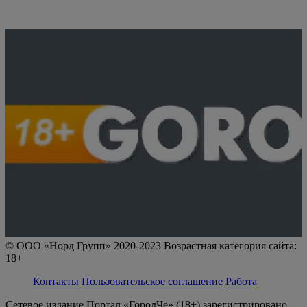
© ООО «Норд Групп» 2020-2023 Возрастная категория сайта:
18+
Контакты
Пользовательское соглашение
Работа
Сетевое издание Портал «ГородЧе» (18+) зарегистрировано