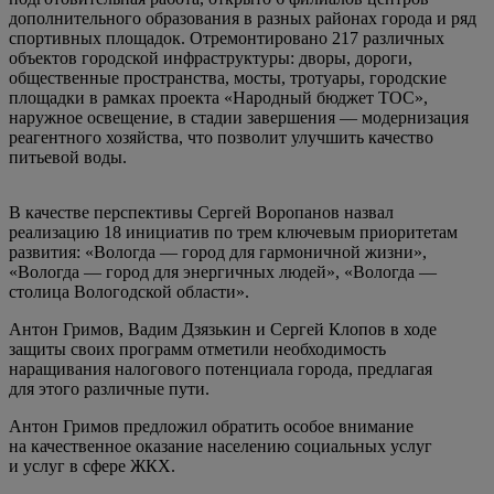
дополнительного образования в разных районах города и ряд
спортивных площадок. Отремонтировано 217 различных
объектов городской инфраструктуры: дворы, дороги,
общественные пространства, мосты, тротуары, городские
площадки в рамках проекта «Народный бюджет ТОС»,
наружное освещение, в стадии завершения — модернизация
реагентного хозяйства, что позволит улучшить качество
питьевой воды.
В качестве перспективы Сергей Воропанов назвал
реализацию 18 инициатив по трем ключевым приоритетам
развития: «Вологда — город для гармоничной жизни»,
«Вологда — город для энергичных людей», «Вологда —
столица Вологодской области».
Антон Гримов, Вадим Дзязькин и Сергей Клопов в ходе
защиты своих программ отметили необходимость
наращивания налогового потенциала города, предлагая
для этого различные пути.
Антон Гримов предложил обратить особое внимание
на качественное оказание населению социальных услуг
и услуг в сфере ЖКХ.