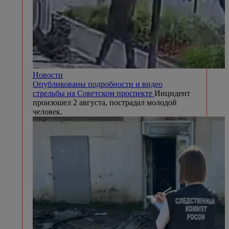
Новости
Опубликованы подробности и видео
стрельбы на Советском проспекте
Инцидент
произошел 2 августа, пострадал молодой
человек.