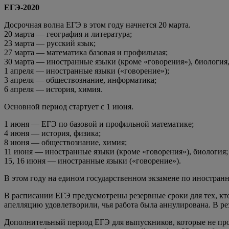
ЕГЭ-2020
Досрочная волна ЕГЭ в этом году начнется 20 марта.
20 марта — география и литература;
23 марта — русский язык;
27 марта — математика базовая и профильная;
30 марта — иностранные языки (кроме «говорения»), биология,
1 апреля — иностранные языки («говорение»);
3 апреля — обществознание, информатика;
6 апреля — история, химия.
Основной период стартует с 1 июня.
1 июня — ЕГЭ по базовой и профильной математике;
4 июня — история, физика;
8 июня — обществознание, химия;
11 июня — иностранные языки (кроме «говорения»), биология;
15, 16 июня — иностранные языки («говорение»).
В этом году на едином государственном экзамене по иностран
В расписании ЕГЭ предусмотрены резервные сроки для тех, кт
апелляцию удовлетворили, чья работа была аннулирована. В ре
Дополнительный период ЕГЭ для выпускников, которые не про