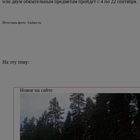
или двум обязательным предметам пройдет с 4 по 22 сентября.
Источник фото: 1tulatv.ru
На эту тему:
Новое на сайте