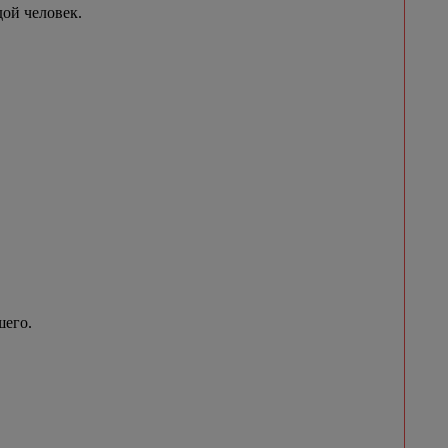
ой человек.
шего.