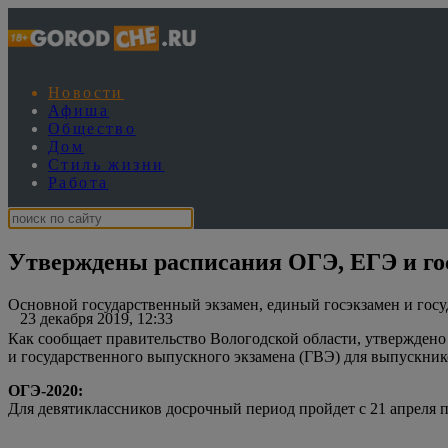
Новости
Афиша
Общество
Дом
Стиль жизни
Работа
Утверждены расписания ОГЭ, ЕГЭ и го
Основной государственный экзамен, единый госэкзамен и госу
23 декабря 2019, 12:33
Как сообщает правительство Вологодской области, утверждено
и государственного выпускного экзамена (ГВЭ) для выпускнико
ОГЭ-2020:
Для девятиклассников досрочный период пройдет с 21 апреля по