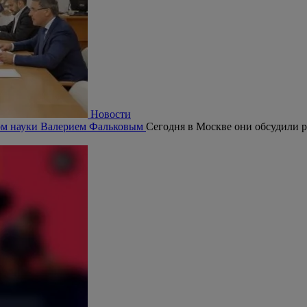
Новости
ром науки Валерием Фальковым
Сегодня в Москве они обсудили р