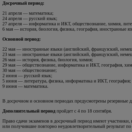
Досрочный период:
21 апреля — математика;
24 апреля — русский язык;
27 апреля — информатика и ИКТ, обществознание, химия, лите
6 мая — история, биология, физика, география, иностранные я
Основной период:
22 мая — иностранные языки (английский, французский, немец
23 мая — иностранные языки (английский, французский, немец
26 мая — история, физика, биология, химия;
29 мая — обществознание, информатика и ИКТ, география, хим
30 мая — обществознание;
2 июня — русский язык;
5 июня — литература, физика, информатика и ИКТ, география;
9 июня — математика.
В досрочном и основном периодах предусмотрены резервные д
Дополнительный период
пройдет с 4 по 18 сентября.
Право сдачи экзаменов в досрочный период имеют участники,
или получившие повторно неудовлетворительный результат по