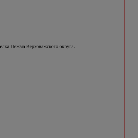
сёлка Пежма Верховажского округа.