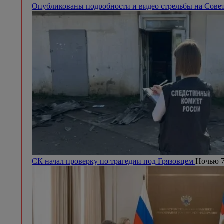
Опубликованы подробности и видео стрельбы на Сове
СК начал проверку по трагедии под Грязовцем
Ночью 7