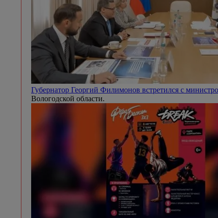
Губернатор Георгий Филимонов встретился с минист
Вологодской области.