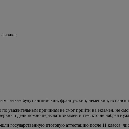
 физика;
ным языкам будут английский, французский, немецкий, испански
о по уважительным причинам не смог прийти на экзамен, не см
зервный день можно пересдать экзамен и тем, кто не набрал ну
шли государственную итоговую аттестацию после 11 класса, ли