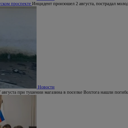
тском проспекте
Инцидент произошел 2 августа, пострадал молод
Новости
 августа при тушении магазина в поселке Вохтога нашли погиб