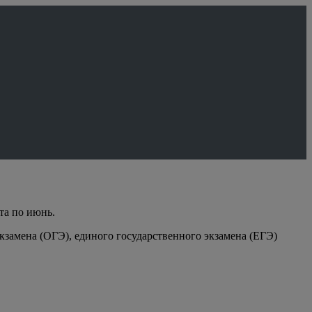
та по июнь.
кзамена (ОГЭ), единого государственного экзамена (ЕГЭ)