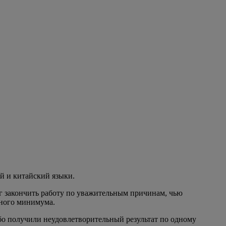
й и китайский языки.
ог закончить работу по уважительным причинам, чью
жного минимума.
бо получили неудовлетворительный результат по одному