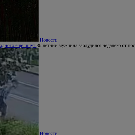
Новости
, одного еще ищут
86-летний мужчина заблудился недалеко от по
Новости