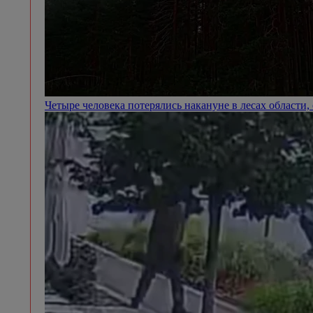
Четыре человека потерялись накануне в лесах области