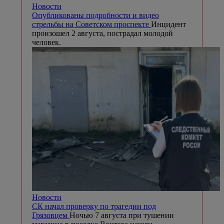
Новости
Опубликованы подробности и видео
стрельбы на Советском проспекте
Инцидент
произошел 2 августа, пострадал молодой
человек.
Новости
СК начал проверку по трагедии под
Грязовцем
Ночью 7 августа при тушении