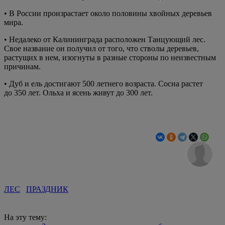
• В России произрастает около половины хвойных деревьев
мира.
• Недалеко от Калининграда расположен Танцующий лес.
Свое название он получил от того, что стволы деревьев,
растущих в нем, изогнуты в разные стороны по неизвестным
причинам.
• Дуб и ель достигают 500 летнего возраста. Сосна растет
до 350 лет. Ольха и ясень живут до 300 лет.
ЛЕС
ПРАЗДНИК
На эту тему: