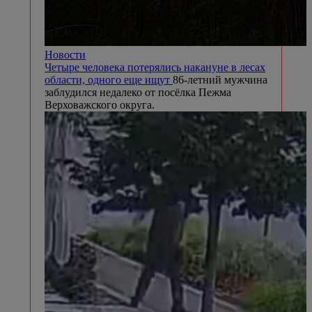
Новости
Четыре человека потерялись накануне в лесах
области, одного еще ищут
86-летний мужчина
заблудился недалеко от посёлка Пежма
Верховажского округа.