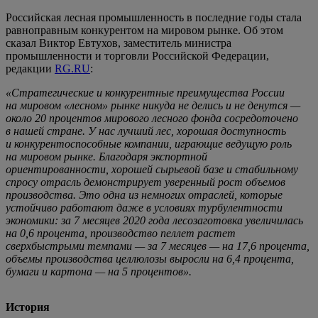
Российская лесная промышленность в последние годы стала
равноправным конкурентом на мировом рынке. Об этом
сказал Виктор Евтухов, заместитель министра
промышленности и торговли Российской Федерации,
редакции
RG.RU
:
«Стратегические и конкурентные преимущества России
на мировом «лесном» рынке никуда не делись и не денутся —
около 20 процентов мирового лесного фонда сосредоточено
в нашей стране. У нас лучший лес, хорошая доступность
и конкурентоспособные компании, играющие ведущую роль
на мировом рынке. Благодаря экспортной
ориентированности, хорошей сырьевой базе и стабильному
спросу отрасль демонстрирует уверенный рост объемов
производства. Это одна из немногих отраслей, которые
устойчиво работают даже в условиях турбулентности
экономики: за 7 месяцев 2020 года лесозаготовка увеличилась
на 0,6 процента, производство пеллет растет
сверхбыстрыми темпами — за 7 месяцев — на 17,6 процента,
объемы производства целлюлозы выросли на 6,4 процента,
бумаги и картона — на 5 процентов».
История