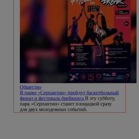
Общество
В парке «Серпантин» пройдут баскетбольный
финал и фестиваль брейкинга
В эту субботу,
парк «Серпантин» станет площадкой сразу
для двух молодежных событий.