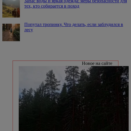
Запас воды и яркая одежда: меры безопасности для
тех, кто собирается в поход
Попутал тропинку. Что делать, если заблудился в
лесу
Новое на сайте