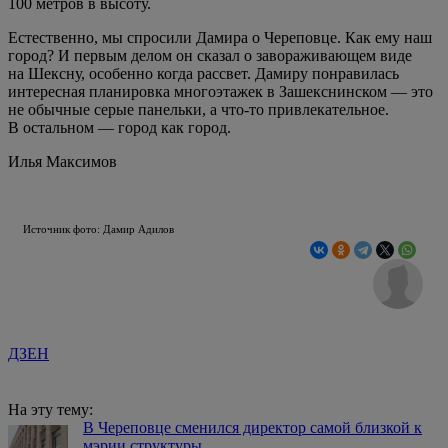
100 метров в высоту.
Естественно, мы спросили Дамира о Череповце. Как ему наш
город? И первым делом он сказал о завораживающем виде
на Шексну, особенно когда рассвет. Дамиру понравилась
интересная планировка многоэтажек в Зашекснинском — это
не обычные серые панельки, а что-то привлекательное.
В остальном — город как город.
Илья Максимов
Источник фото: Дамир Адилов
ДЗЕН
На эту тему:
В Череповце сменился директор самой близкой к
мэрии структуры