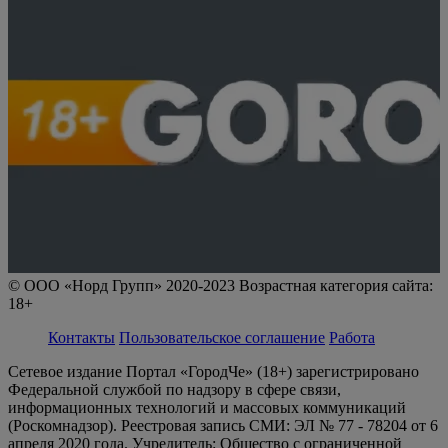
© ООО «Норд Групп» 2020-2023 Возрастная категория сайта:
18+
Контакты
Пользовательское соглашение
Работа
Сетевое издание Портал «ГородЧе» (18+) зарегистрировано
Федеральной службой по надзору в сфере связи,
информационных технологий и массовых коммуникаций
(Роскомнадзор). Реестровая запись СМИ: ЭЛ № 77 - 78204 от 6
апреля 2020 года. Учредитель: Общество с ограниченной