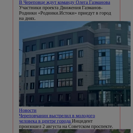
В Череповце ждут команду Олега Газманова
Участники проекта Движения Газманов-
Родники «Родники.Истоки» приедут в город
на днях.
Новости
Череповчанин выстрелил в молодого
человека в центре города
Инцидент
произошел 2 августа на Советском проспекте.