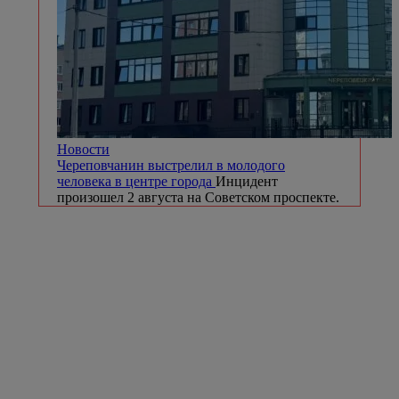
Новости
Череповчанин выстрелил в молодого
человека в центре города
Инцидент
произошел 2 августа на Советском проспекте.