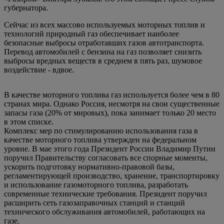
губернатора.
Сейчас из всех массово используемых моторных топлив и
технологий природный газ обеспечивает наиболее
безопасные выбросы отработавших газов автотранспорта.
Перевод автомобилей с бензина на газ позволяет снизить
выбросы вредных веществ в среднем в пять раз, шумовое
воздействие - вдвое.
В качестве моторного топлива газ используется более чем в 80
странах мира. Однако Россия, несмотря на свои существенные
запасы газа (20% от мировых), пока занимает только 20 место
в этом списке.
Комплекс мер по стимулированию использования газа в
качестве моторного топлива утвержден на федеральном
уровне. В мае этого года Президент России Владимир Путин
поручил Правительству согласовать все спорные моменты,
ускорить подготовку нормативно-правовой базы,
регламентирующей производство, хранение, транспортировку
и использование газомоторного топлива, разработать
современные технические требования. Президент поручил
расширить сеть газозаправочных станций и станций
технического обслуживания автомобилей, работающих на
газе.