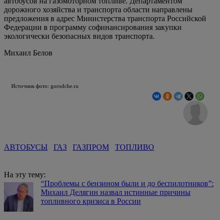
автобусов на газомоторном топливе. Департаментом
дорожного хозяйства и транспорта области направлены
предложения в адрес Министерства транспорта Российской
Федерации в программу софинансирования закупки
экологически безопасных видов транспорта.
Михаил Белов
Источник фото: gorodche.ru
АВТОБУСЫ
ГАЗ
ГАЗПРОМ
ТОПЛИВО
На эту тему:
“Проблемы с бензином были и до беспилотников”:
Михаил Делягин назвал истинные причины
топливного кризиса в России