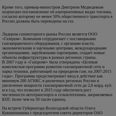
Кроме того, премьер-министром Дмитрием Медведевым
подписано постановление об альтернативных видах топлива,
согласно которому не менее 50% общественного транспорта в
России должны быть переведены на газ.
Лидером газомоторного рынка России является ООО
«Газпром». Компания сотрудничает с поставщиками
газозаправочного оборудования, с органами власти,
экономическими и научными центрами, международными
организациями, зарубежными партнерами, создает новые
объекты инфраструктуры в разных регионах страны.
В 2007 году в «Газпроме» была утверждена «Целевая
комплексная программа развития газозаправочной сети и
парка техники, работающей на природном газе, на 2007-2015
годы». Программа предусматривает ввод в действие как
минимум 200 АГНКС в различных регионах России и
увеличение мощности газозаправочной сети до 2,6 млрд. куб.
м в год, что позволит к 2015 году обеспечить рост
численности автотранспорта и сельхозтехники, заправляемых
КПГ, более чем на 50 тысяч единиц.
На встрече Губернатора Вологодской области Олега
Кувшинникова с председателем совета директоров ОАО