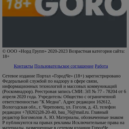
© ООО «Норд Групп» 2020-2023 Возрастная категория сайта:
18+
Контакты
Пользовательское соглашение
Работа
Сетевое издание Портал «ГородЧе» (18+) зарегистрировано
Федеральной службой по надзору в сфере связи,
информационных технологий и массовых коммуникаций
(Роскомнадзор). Реестровая запись СМИ: ЭЛ № 77 - 78204 от 6
апреля 2020 года. Учредитель: Общество с ограниченной
ответственностью "К Медиа". Адрес редакции 162612,
Вологодская обл., г. Череповец, ул. Гоголя, д. 43, телефон
редакции +7(8202)28-20-40, bau_76@mail.ru. Главный
редактор Богомолов А. Ю. Материалы, обозначенные знаком
Р публикуются на правах рекламы Исключительные права на
материалы, размещенные в сетевом издании ГородЧе