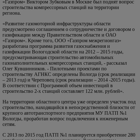
«Газпром» Виктором Зубковым в Москве был поднят вопрос
строительства компрессорных станций на территории
региона.
«Развитие газомоторной инфраструктуры области
предусмотрено соглашением о сотрудничестве и договором о
газификации между Правительством области и ОАО
«Газпром». Кроме того, ООО «Газпром межрегионгаз»
разработана программа развития газоснабжения и
газификации Вологодской области на 2012 – 2015 годы,
предусматривающая строительство автомобильных
газонаполнительных компрессорных станций, - рассказал
Олег Кувшинников. - Пилотными проектами по
строительству АГНКС определены Вологда (срок реализации
– 2013 год) и Череповец (срок реализации – 2014 -2015 годы).
В соответствии с Программой объем инвестиций в
строительство 2-х станций составляет 122 млн. рублей».
На территории областного центра уже определен участок под
строительство, находящийся в непосредственной близости от
крупного автотранспортного предприятия МУ ПАТП №1
Вологды, проработан вопрос подключения к инженерным
сетям.
С 2013 по 2015 год ПАТП №1 планируется приобретение 280