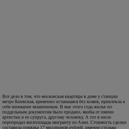
Все дело в том, что московская квартира в доме у станции
метро Киевская, временно оставшаяся без хозяев, привлекла к
себе внимание мошенников. В мае этого года жилье по
поддельным документам было продано, якобы от имени
артистки и ее супруга, другому человеку. А тот в июле
перепродал жилплощадь мигранту из Азии. Стоимость сделки
составила порядка 17 миллионов рублей, именно столько