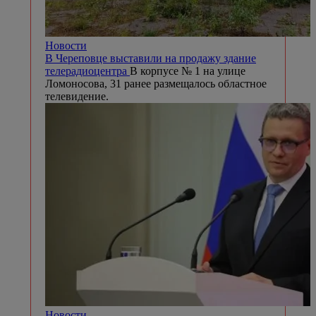
Новости
В Череповце выставили на продажу здание
телерадиоцентра
В корпусе № 1 на улице
Ломоносова, 31 ранее размещалось областное
телевидение.
Новости