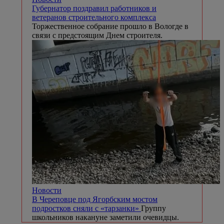
Губернатор поздравил работников и
ветеранов строительного комплекса
Торжественное собрание прошло в Вологде в
связи с предстоящим Днем строителя.
Новости
В Череповце под Ягорбским мостом
подростков сняли с «тарзанки»
Группу
школьников накануне заметили очевидцы.