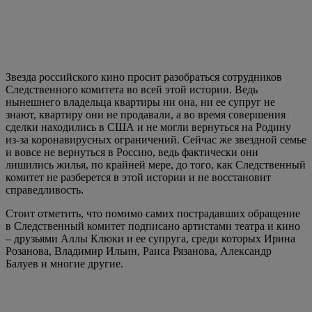
Звезда российского кино просит разобраться сотрудников
Следственного комитета во всей этой истории. Ведь
нынешнего владельца квартиры ни она, ни ее супруг не
знают, квартиру они не продавали, а во время совершения
сделки находились в США и не могли вернуться на Родину
из-за коронавирусных ограничений. Сейчас же звездной семье
и вовсе не вернуться в Россию, ведь фактически они
лишились жилья, по крайней мере, до того, как Следственный
комитет не разберется в этой истории и не восстановит
справедливость.
Стоит отметить, что помимо самих пострадавших обращение
в Следственный комитет подписано артистами театра и кино
– друзьями Аллы Клюки и ее супруга, среди которых Ирина
Розанова, Владимир Ильин, Раиса Рязанова, Александр
Балуев и многие другие.