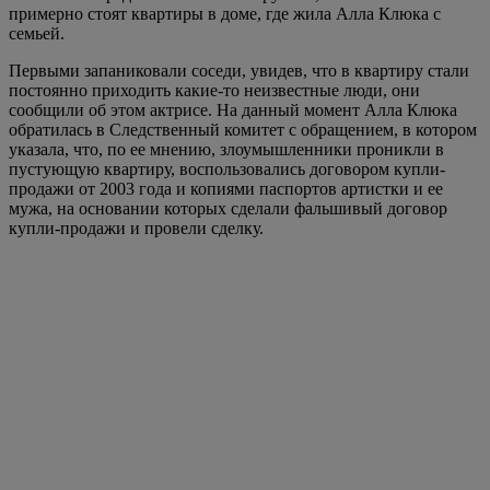
примерно стоят квартиры в доме, где жила Алла Клюка с
семьей.
Первыми запаниковали соседи, увидев, что в квартиру стали
постоянно приходить какие-то неизвестные люди, они
сообщили об этом актрисе. На данный момент Алла Клюка
обратилась в Следственный комитет с обращением, в котором
указала, что, по ее мнению, злоумышленники проникли в
пустующую квартиру, воспользовались договором купли-
продажи от 2003 года и копиями паспортов артистки и ее
мужа, на основании которых сделали фальшивый договор
купли-продажи и провели сделку.