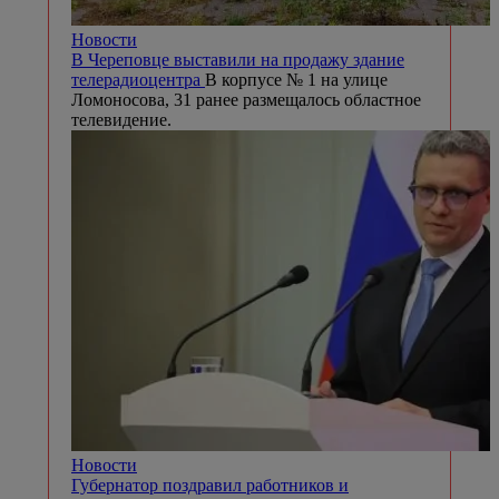
Новости
В Череповце выставили на продажу здание
телерадиоцентра
В корпусе № 1 на улице
Ломоносова, 31 ранее размещалось областное
телевидение.
Новости
Губернатор поздравил работников и