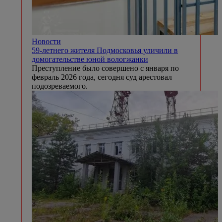
Новости
59-летнего жителя Подмосковья уличили в
домогательстве юной вологжанки
Преступление было совершено с января по
февраль 2026 года, сегодня суд арестовал
подозреваемого.