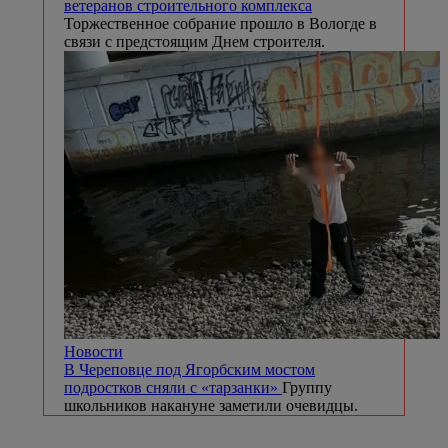
ветеранов строительного комплекса
Торжественное собрание прошло в Вологде в
связи с предстоящим Днем строителя.
Новости
В Череповце под Ягорбским мостом
подростков сняли с «тарзанки»
Группу
школьников накануне заметили очевидцы.