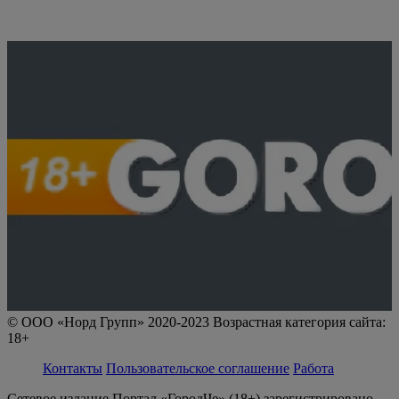
© ООО «Норд Групп» 2020-2023 Возрастная категория сайта:
18+
Контакты
Пользовательское соглашение
Работа
Сетевое издание Портал «ГородЧе» (18+) зарегистрировано