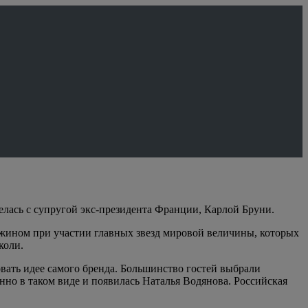
елась с супругой экс-президента Франции, Карлой Бруни.
ужином при участии главных звезд мировой величины, которых
коли.
вать идее самого бренда. Большинство гостей выбрали
о в таком виде и появилась Наталья Водянова. Российская