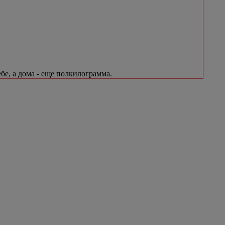
бе, а дома - еще полкилограмма.