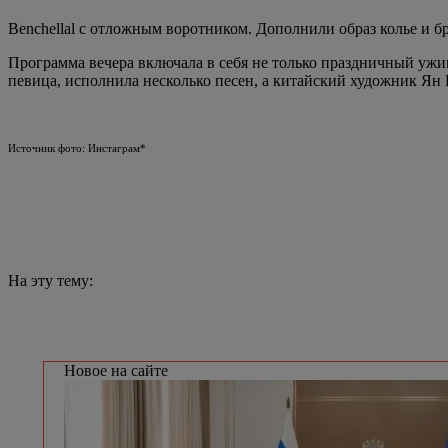
Benchellal с отложным воротником. Дополнили образ колье и бр
Программа вечера включала в себя не только праздничный ужин
певица, исполнила несколько песен, а китайский художник Я
Источник фото: Инстаграм*
На эту тему:
Новое на сайте