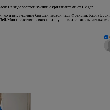
аслет в виде золотой змейки с бриллиантами от Bvlgari.
, но и выступление бывшей первой леди Франции. Карла Бруни, 
н Пей-Мин представил свою картину — портрет иконы итальянск