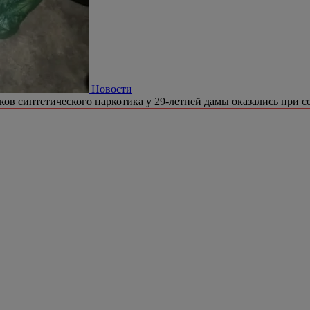
Новости
ков синтетического наркотика у 29-летней дамы оказались при се