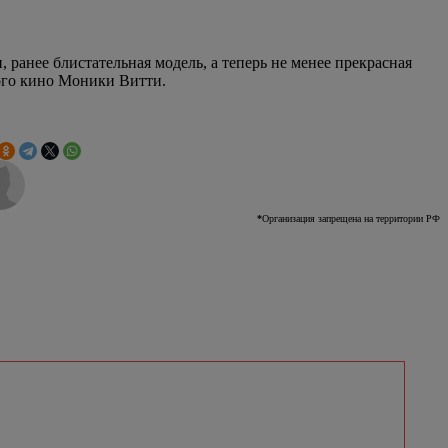
ранее блистательная модель, а теперь не менее прекрасная
ого кино Моники Витти.
*
Организация запрещена на территории РФ