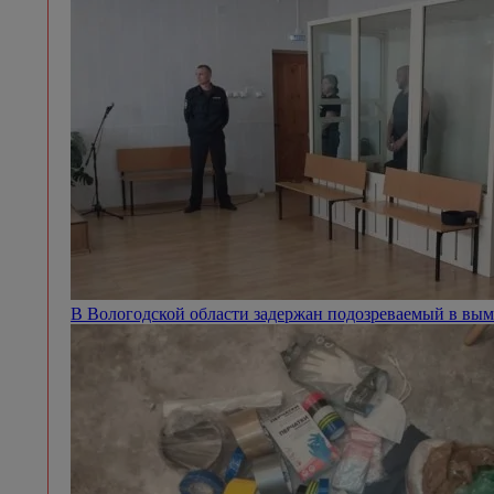
В Вологодской области задержан подозреваемый в вым