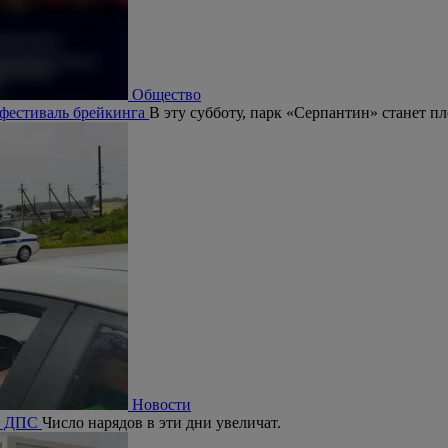
Общество
 фестиваль брейкинга
В эту субботу, парк «Серпантин» станет п
Новости
ия ДПС
Число нарядов в эти дни увеличат.