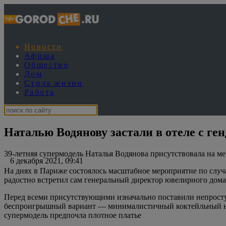
Новости
Афиша
Общество
Дом
Стиль жизни
Работа
Наталью Водянову застали в отеле с ге
39-летняя супермодель Наталья Водянова присутствовала на ме
6 декабря 2021, 09:41
На днях в Париже состоялось масштабное мероприятие по случ
радостно встретил сам генеральный директор ювелирного дома
Перед всеми присутствующими изначально поставили непростую
беспроигрышный вариант — минималистичный коктейльный наря
супермодель предпочла плотное платье