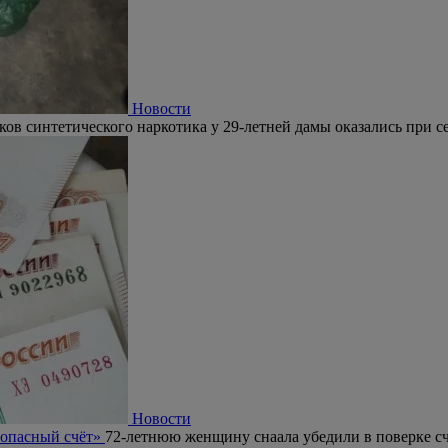
Новости
ков синтетического наркотика у 29-летней дамы оказались при се
Новости
зопасный счёт»
72-летнюю женщину снаала убедили в поверке сч