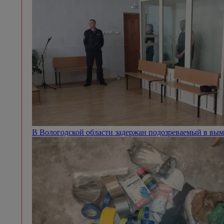
В Вологодской области задержан подозреваемый в вым