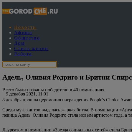
Новости
Афиша
Общество
Дом
Стиль жизни
Работа
Адель, Оливия Родриго и Бритни Спирс:
Всего были названы победители в 40 номинациях.
9 декабря 2021, 11:01
8 декабря прошла церемония награждения People's Choice Awa
Среди музыкантов выдалась жаркая битва. В номинации «Артист
певица Адель. Оливия Родриго стала новым артистом года, а т
Лауреатом в номинации «Звезда социальных сетей» стала Брит