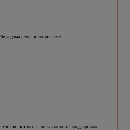
бе, а дома - еще полкилограмма.
етчиков, потом начались звонки из «надзорных»