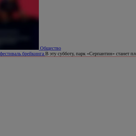
Общество
 фестиваль брейкинга
В эту субботу, парк «Серпантин» станет п