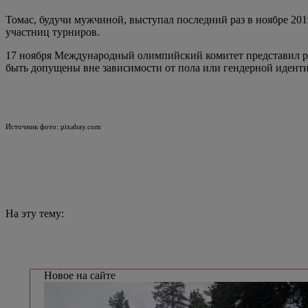
Томас, будучи мужчиной, выступал последний раз в ноябре 201
участниц турниров.
17 ноября Международный олимпийский комитет представил ре
быть допущены вне зависимости от пола или гендерной иденти
Источник фото: pixabay.com
На эту тему:
Новое на сайте