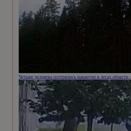
Четыре человека потерялись накануне в лесах области