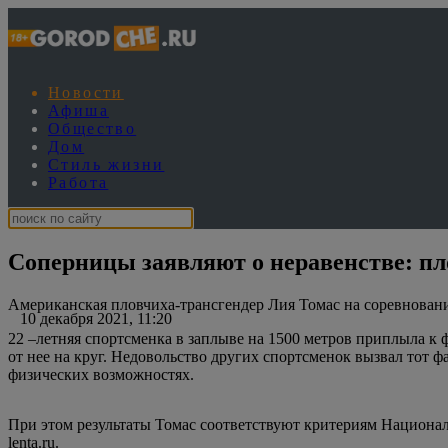
Новости
Афиша
Общество
Дом
Стиль жизни
Работа
Соперницы заявляют о неравенстве: п
Американская пловчиха-трансгендер Лия Томас на соревновани
10 декабря 2021, 11:20
22 –летняя спортсменка в заплыве на 1500 метров приплыла к
от нее на круг. Недовольство других спортсменок вызвал тот 
физических возможностях.
При этом результаты Томас соответствуют критериям Национал
lenta.ru.