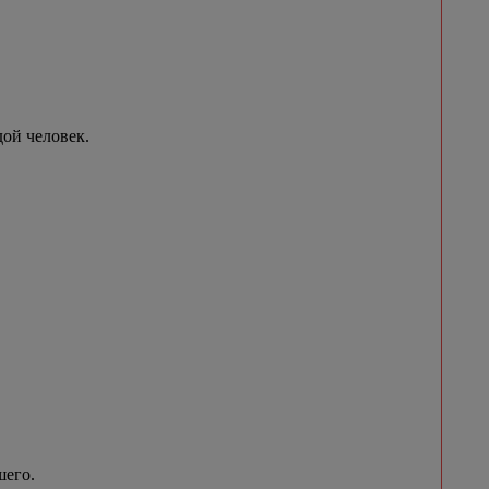
ой человек.
шего.