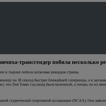
ловчиха-трансгендер побила несколько 
ях в Акроне побила несколько рекордов страны.
 финишу на 38 секунд быстрее ближайшей соперницы, а в заплыве
факт, что Лия Томас год назад была мужчиной, а теперь, по их м
ьной студенческой спортивной ассоциации (NCAA). Она заявлен