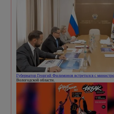
Губернатор Георгий Филимонов встретился с минист
Вологодской области.