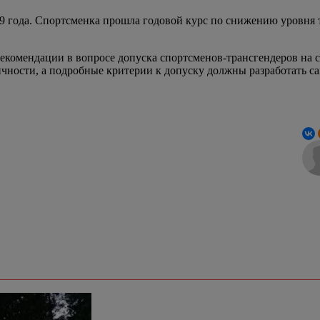
9 года. Спортсменка прошла годовой курс по снижению уровня т
комендации в вопросе допуска спортсменов-трансгендеров на с
чности, а подробные критерии к допуску должны разработать с