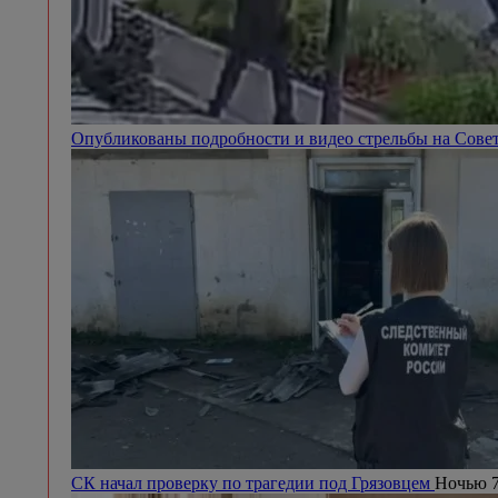
Опубликованы подробности и видео стрельбы на Сове
СК начал проверку по трагедии под Грязовцем
Ночью 7