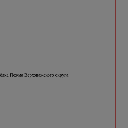
сёлка Пежма Верховажского округа.