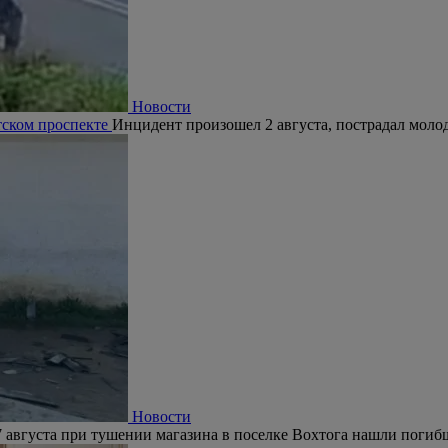
Новости
тском проспекте
Инцидент произошел 2 августа, пострадал молод
Новости
 августа при тушении магазина в поселке Вохтога нашли погиб