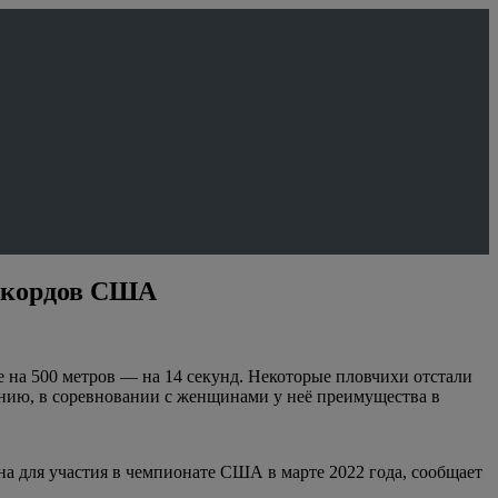
рекордов США
 на 500 метров — на 14 секунд. Некоторые пловчихи отстали
нению, в соревновании с женщинами у неё преимущества в
а для участия в чемпионате США в марте 2022 года, сообщает