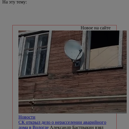
На эту тему:
Новое на сайте
Новости
СК открыл дело о нерасселении аварийного
дома в Вологде
Александр Бастрыкин взял