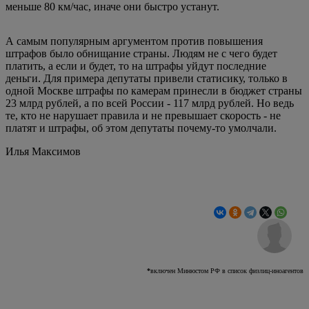
меньше 80 км/час, иначе они быстро устанут.
А самым популярным аргументом против повышения
штрафов было обнищание страны. Людям не с чего будет
платить, а если и будет, то на штрафы уйдут последние
деньги. Для примера депутаты привели статисику, только в
одной Москве штрафы по камерам принесли в бюджет страны
23 млрд рублей, а по всей России - 117 млрд рублей. Но ведь
те, кто не нарушает правила и не превышает скорость - не
платят и штрафы, об этом депутаты почему-то умолчали.
Илья Максимов
*
включен Минюстом РФ в список физлиц-иноагентов