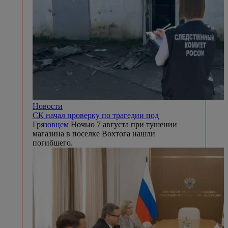
Новости
СК начал проверку по трагедии под
Грязовцем
Ночью 7 августа при тушении
магазина в поселке Вохтога нашли
погибшего.