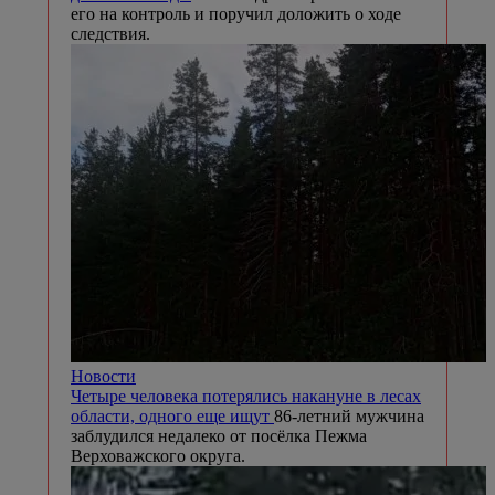
его на контроль и поручил доложить о ходе
следствия.
Новости
Четыре человека потерялись накануне в лесах
области, одного еще ищут
86-летний мужчина
заблудился недалеко от посёлка Пежма
Верховажского округа.