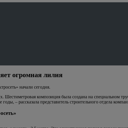
ияет огромная лилия
росеть» начали сегодня.
х. Шестиметровая композиция была создана на специальном труб
 годы, – рассказала представитель строительного отдела компа
осеть»