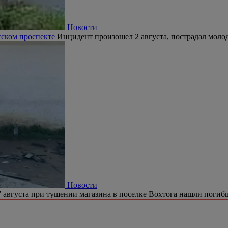
Новости
тском проспекте
Инцидент произошел 2 августа, пострадал молод
Новости
 августа при тушении магазина в поселке Вохтога нашли погиб