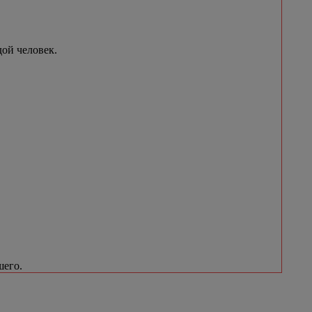
ой человек.
шего.