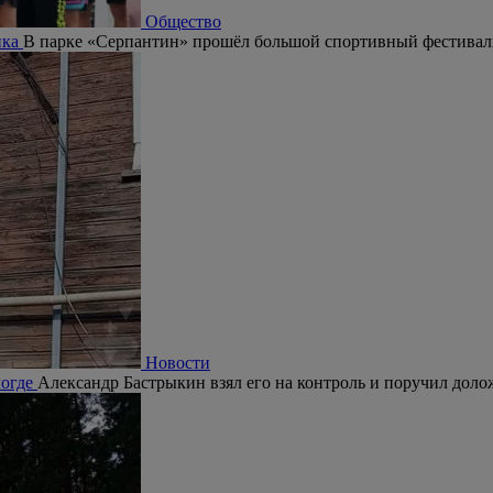
Общество
ика
В парке «Серпантин» прошёл большой спортивный фестивал
Новости
логде
Александр Бастрыкин взял его на контроль и поручил долож