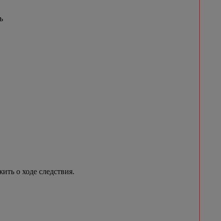
ь
ить о ходе следствия.