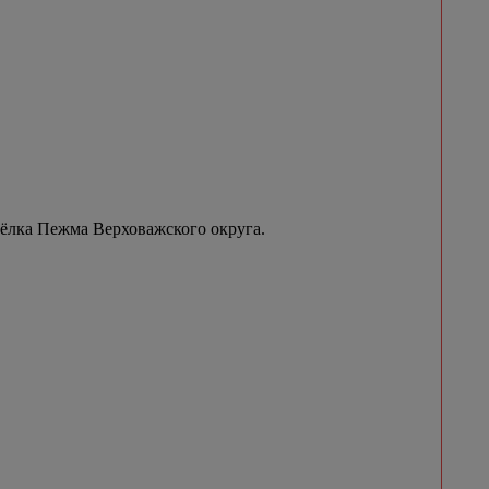
сёлка Пежма Верховажского округа.