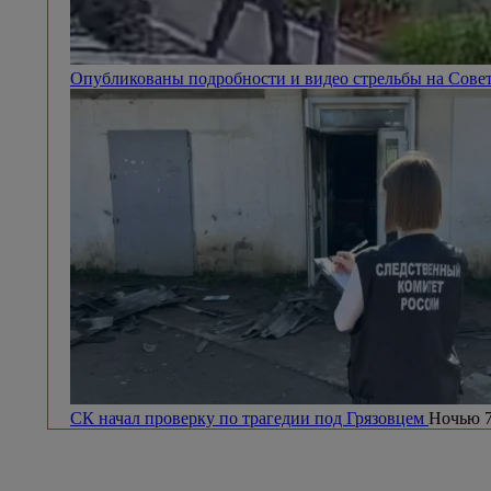
Опубликованы подробности и видео стрельбы на Сове
СК начал проверку по трагедии под Грязовцем
Ночью 7