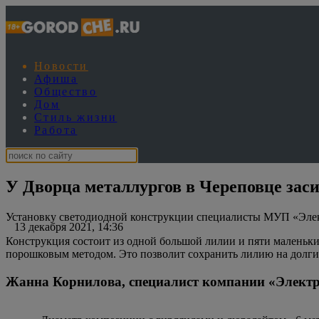
Новости
Афиша
Общество
Дом
Стиль жизни
Работа
У Дворца металлургов в Череповце зас
Установку светодиодной конструкции специалисты МУП «Элект
13 декабря 2021, 14:36
Конструкция состоит из одной большой лилии и пяти маленьки
порошковым методом. Это позволит сохранить лилию на долгие
Жанна Корнилова, специалист компании «Электр