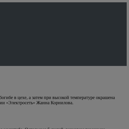
огибе в цехе, а затем при высокой температуре окрашена
нии «Электросеть» Жанна Корнилова.