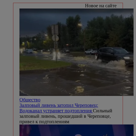
Новости
Череповчанин выстрелил в молодого
человека в центре города
Инцидент
произошел 2 августа на Советском проспекте.