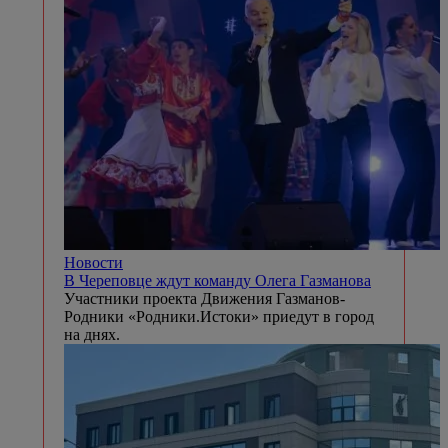
Новости
Задержанных у трубы котельной подростков
передали полиции
В Череповце пресекли
попытку подростков проникнуть на дымовую
трубу котельной № 2.