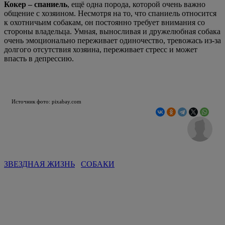
Новое на сайте
Общество
Залповый ливень затопил Череповец:
Водоканал устраняет подтопления
Сильный
залповый ливень, прошедший в Череповце,
привел к подтоплениям