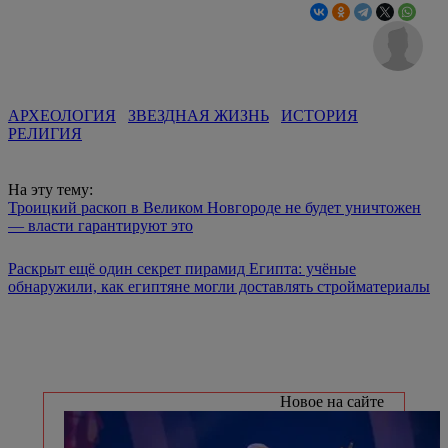
АРХЕОЛОГИЯ
ЗВЕЗДНАЯ ЖИЗНЬ
ИСТОРИЯ
РЕЛИГИЯ
На эту тему:
Троицкий раскоп в Великом Новгороде не будет уничтожен
— власти гарантируют это
Раскрыт ещё один секрет пирамид Египта: учёные
обнаружили, как египтяне могли доставлять стройматериалы
Новое на сайте