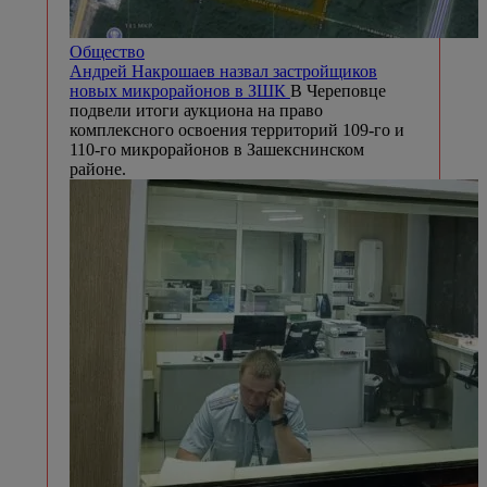
Общество
Андрей Накрошаев назвал застройщиков
новых микрорайонов в ЗШК
В Череповце
подвели итоги аукциона на право
комплексного освоения территорий 109-го и
110-го микрорайонов в Зашекснинском
районе.