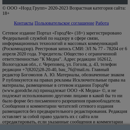
© ООО «Норд Групп» 2020-2023 Возрастная категория сайта:
18+
Контакты
Пользовательское соглашение
Работа
Сетевое издание Портал «ГородЧе» (18+) зарегистрировано
Федеральной службой по надзору в сфере связи,
информационных технологий и массовых коммуникаций
(Роскомнадзор). Реестровая запись СМИ: ЭЛ № 77 - 78204 от 6
апреля 2020 года. Учредитель: Общество с ограниченной
ответственностью "К Медиа". Адрес редакции 162612,
Вологодская обл., г. Череповец, ул. Гоголя, д. 43, телефон
редакции +7(8202)28-20-40, bau_76@mail.ru. Главный
редактор Богомолов А. Ю. Материалы, обозначенные знаком
Р публикуются на правах рекламы Исключительные права на
материалы, размещенные в сетевом издании ГородЧе
(www.gorodche.ru) принадлежат ООО «К Медиа» ©, и не
подлежат использованию другими лицами в какой бы то ни
было форме без письменного разрешения правообладателя.
Сообщения и комментарии читателей сетевого издания
размещаются без предварительного редактирования. Редакция
оставляет за собой право удалить их с сайта или
отредактировать, если указанные сообщения и комментарии
являются злоупотреблением свободой массовой информации