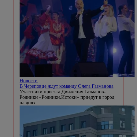
Новости
В Череповце ждут команду Олега Газманова
Участники проекта Движения Газманов-
Родники «Родники.Истоки» приедут в город
на днях.