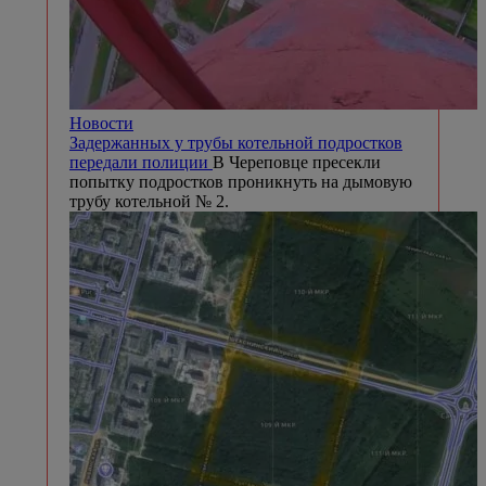
Новости
Задержанных у трубы котельной подростков
передали полиции
В Череповце пресекли
попытку подростков проникнуть на дымовую
трубу котельной № 2.