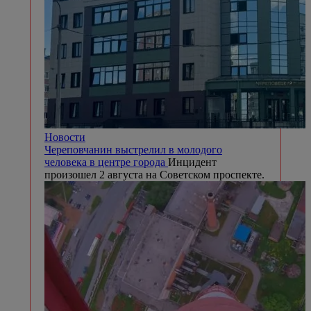
Новости
Череповчанин выстрелил в молодого
человека в центре города
Инцидент
произошел 2 августа на Советском проспекте.