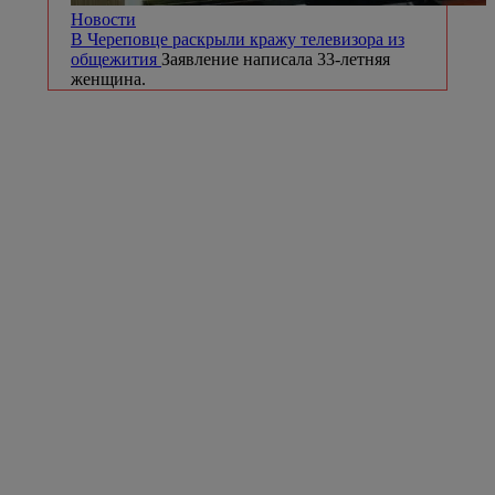
Новости
В Череповце раскрыли кражу телевизора из
общежития
Заявление написала 33-летняя
женщина.