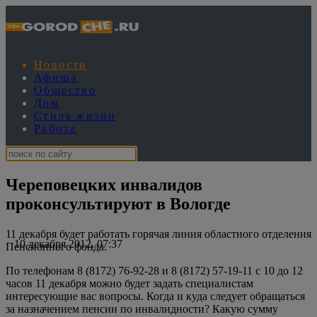
Новости
Афиша
Общество
Дом
Стиль жизни
Работа
Череповецких инвалидов
проконсультируют в Вологде
11 декабря будет работать горячая линия областного отделения
10 декабря 2012, 07:37
Пенсионного фонда.
По телефонам 8 (8172) 76-92-28 и 8 (8172) 57-19-11 с 10 до 12
часов 11 декабря можно будет задать специалистам
интересующие вас вопросы. Когда и куда следует обращаться
за назначением пенсии по инвалидности? Какую сумму