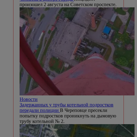
произошел 2 августа на Советском проспекте.
Новости
Задержанных у трубы котельной подростков
передали полиции
В Череповце пресекли
попытку подростков проникнуть на дымовую
трубу котельной № 2.