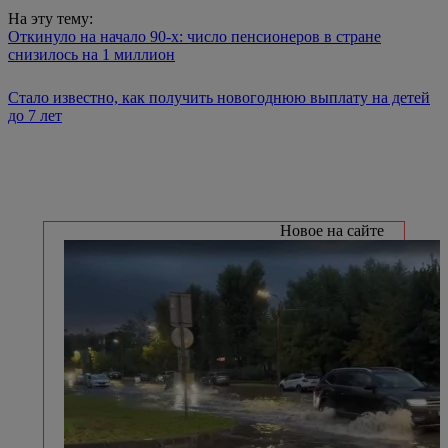
На эту тему:
Откинуло на начало 90-х: число пенсионеров в стране
снизилось на 1 миллион
Стало известно, как получить новогоднюю выплату на детей
до 7 лет
Новое на сайте