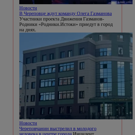
Новости
В Череповце ждут команду Олега Газманова
Участники проекта Движения Газманов-
Родники «Родники.Истоки» приедут в город
на днях.
Новости
Череповчанин выстрелил в молодого
человека в центре города
Инцидент