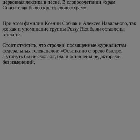
церковная лексика в песне. В словосочетании «храм
Спасителя» было скрыто слово «храм».
При этом фамилии Ксении Собчак и Алексея Навального, так
же как и упоминание группы Pussy Riot были оставлены
в тексте.
Стоит отметить, что строчки, посвященные журналистам
федеральных телеканалов: «Останкино сгорело быстро,
а утонуть бы не смогло», были оставлены редакторами
без изменений.