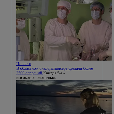
Новости
В областном онкодиспансере сделали более
2500 операций
Каждая 5-я -
высокотехнологичная.