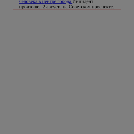
человека в центре города
Инцидент
произошел 2 августа на Советском проспекте.