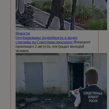
Новости
Опубликованы подробности и видео
стрельбы на Советском проспекте
Инцидент
произошел 2 августа, пострадал молодой
человек.