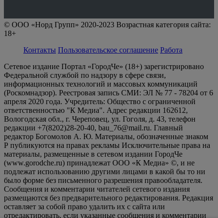
© ООО «Норд Групп» 2020-2023 Возрастная категория сайта:
18+
Контакты
Пользовательское соглашение
Работа
Сетевое издание Портал «ГородЧе» (18+) зарегистрировано
Федеральной службой по надзору в сфере связи,
информационных технологий и массовых коммуникаций
(Роскомнадзор). Реестровая запись СМИ: ЭЛ № 77 - 78204 от 6
апреля 2020 года. Учредитель: Общество с ограниченной
ответственностью "К Медиа". Адрес редакции 162612,
Вологодская обл., г. Череповец, ул. Гоголя, д. 43, телефон
редакции +7(8202)28-20-40, bau_76@mail.ru. Главный
редактор Богомолов А. Ю. Материалы, обозначенные знаком
Р публикуются на правах рекламы Исключительные права на
материалы, размещенные в сетевом издании ГородЧе
(www.gorodche.ru) принадлежат ООО «К Медиа» ©, и не
подлежат использованию другими лицами в какой бы то ни
было форме без письменного разрешения правообладателя.
Сообщения и комментарии читателей сетевого издания
размещаются без предварительного редактирования. Редакция
оставляет за собой право удалить их с сайта или
отредактировать, если указанные сообщения и комментарии