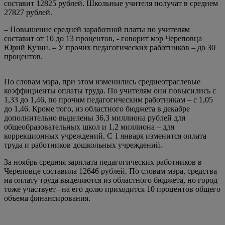
составит 12825 рублей. Школьные учителя получат в среднем
27827 рублей.
– Повышение средней заработной платы по учителям
составит от 10 до 13 процентов, - говорит мэр Череповца
Юрий Кузин. – У прочих педагогических работников – до 30
процентов.
По словам мэра, при этом изменились среднеотраслевые
коэффициенты оплаты труда. По учителям они повысились с
1,33 до 1,46, по прочим педагогическим работникам – с 1,05
до 1,46. Кроме того, из областного бюджета в декабре
дополнительно выделены 36,3 миллиона рублей для
общеобразовательных школ и 1,2 миллиона – для
коррекционных учреждений. С 1 января изменится оплата
труда и работников дошкольных учреждений.
За ноябрь средняя зарплата педагогических работников в
Череповце составила 12646 рублей. По словам мэра, средства
на оплату труда выделяются из областного бюджета, но город
тоже участвует– на его долю приходится 10 процентов общего
объема финансирования.