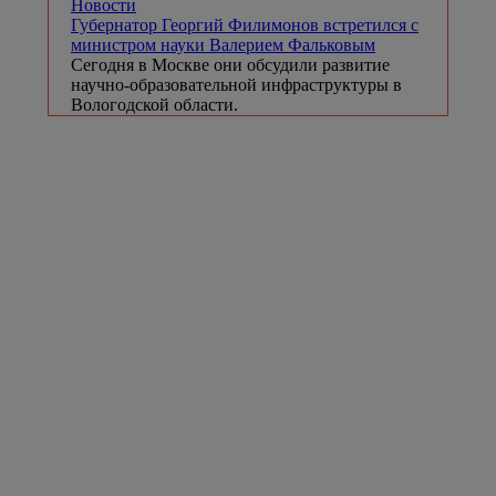
Новости
Губернатор Георгий Филимонов встретился с
министром науки Валерием Фальковым
Сегодня в Москве они обсудили развитие
научно-образовательной инфраструктуры в
Вологодской области.