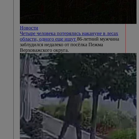
Новости
Четыре человека потерялись накануне в лесах
области, одного еще ищут
86-летний мужчина
заблудился недалеко от посёлка Пежма
Верховажского округа.