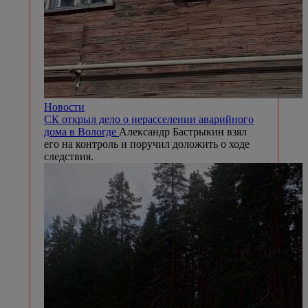
Новости
СК открыл дело о нерасселении аварийного
дома в Вологде
Александр Бастрыкин взял
его на контроль и поручил доложить о ходе
следствия.