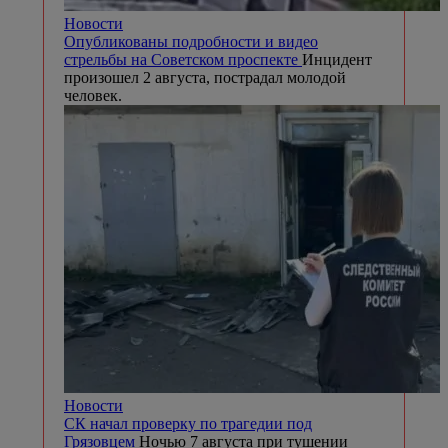
Новости
Опубликованы подробности и видео
стрельбы на Советском проспекте
Инцидент
произошел 2 августа, пострадал молодой
человек.
Новости
СК начал проверку по трагедии под
Грязовцем
Ночью 7 августа при тушении