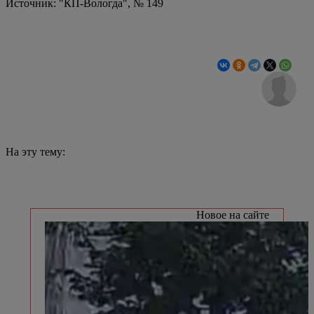
Источник: "КП-Вологда", № 149
На эту тему:
Новое на сайте