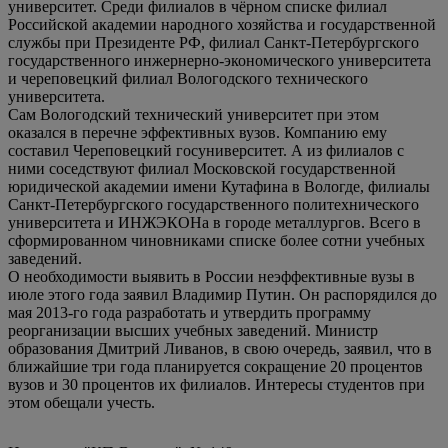
университет. Среди филиалов в чёрном списке филиал
Российской академии народного хозяйства и государственной
службы при Президенте РФ, филиал Санкт-Петербургского
государственного инжернерно-экономического университета
и череповецкий филиал Вологодского технического
университета.
Сам Вологодский технический университет при этом
оказался в перечне эффективных вузов. Компанию ему
составил Череповецкий госуниверситет. А из филиалов с
ними соседствуют филиал Московской государственной
юридической академии имени Кутафина в Вологде, филиалы
Санкт-Петербургского государственного политехнического
университета и ИНЖЭКОНа в городе металлургов. Всего в
сформированном чиновниками списке более сотни учебных
заведений.
О необходимости выявить в России неэффективные вузы в
июле этого года заявил Владимир Путин. Он распорядился до
мая 2013-го года разработать и утвердить программу
реорганизации высших учебных заведений. Министр
образования Дмитрий Ливанов, в свою очередь, заявил, что в
ближайшие три года планируется сокращение 20 процентов
вузов и 30 процентов их филиалов. Интересы студентов при
этом обещали учесть.