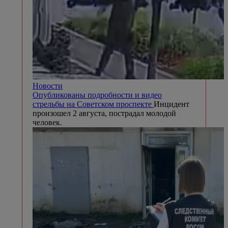
Новости
Опубликованы подробности и видео
стрельбы на Советском проспекте
Инцидент
произошел 2 августа, пострадал молодой
человек.