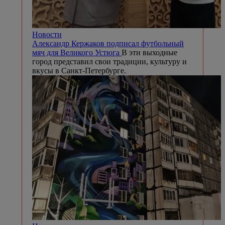
Новости
Александр Кержаков подписал футбольный
мяч для Великого Устюга
В эти выходные
город представил свои традиции, культуру и
вкусы в Санкт-Петербурге.