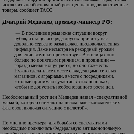
исключить необоснованный рост цен на продовольственные
товары, сообщает ТАСС.
Дмитрий Медведев, премьер-министр РФ:
— В последнее время из-за ситуации вокруг
рубля, из-за целого ряда других причин у нас
довольно серьезно разыгралась продовольственная
инфляция. Даже несмотря на рекордный урожай
давление все-таки присутствует. В столицах оно
больше по понятным причинам, в провинции —
гораздо меньше ощущается, но оно тоже есть.
Нужно сделать все вместе с владельцами сетевых
магазинов, с аграриями, вместе с посредниками,
которые принимают участие в этих цепочках,
чтобы не допустить необоснованного роста цен.
Необоснованный рост цен Медведев назвал «спекулятивной
маржой, которую снимают на целом ряде экономических
факторов, включая ситуацию с валютой».
По мнению премьера, для борьбы со спекулянтами
необходимо подключать Федеральную антимонопольную
службу и глав всех регионов страны, а в некоторых случаях