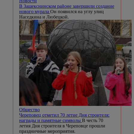
Новости
В Зашекснинском районе завершили создание
нового мурала
Он появился на углу улиц
Наседкина и Любецкой.
Общество
Череповец отметил 70 летие Дня строителя:
награды и памятные символы
В честь 70
летия Дня строителя в Череповце прошли
праздничные мероприятия.