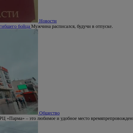
Новости
огибшего бойца
Мужчина расписался, будучи в отпуске.
Общество
РЦ «Парма» – это любимое и удобное место времяпрепровождени