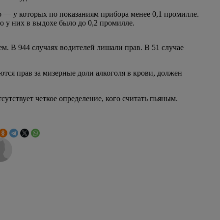
ро — у которых по показаниям прибора менее 0,1 промилле.
о у них в выдохе было до 0,2 промилле.
ем. В 944 случаях водителей лишали прав. В 51 случае
ются прав за мизерные доли алкоголя в крови, должен
сутствует четкое определение, кого считать пьяным.