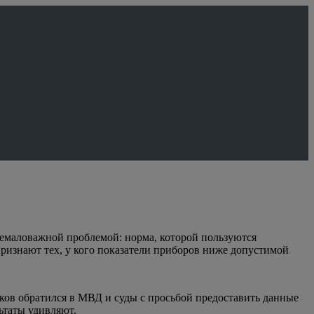
немаловажной проблемой: норма, которой пользуются
признают тех, у кого показатели приборов ниже допустимой
ков обратился в МВД и суды с просьбой предоставить данные
ьтаты удивляют.