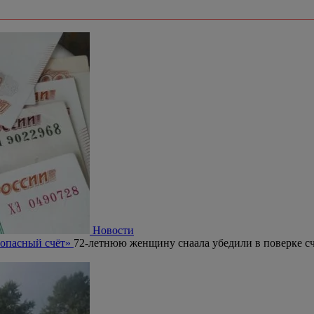
Новости
зопасный счёт»
72-летнюю женщину снаала убедили в поверке сч