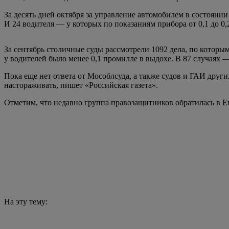
За десять дней октября за управление автомобилем в состояни
И 24 водителя — у которых по показаниям прибора от 0,1 до 0
За сентябрь столичные суды рассмотрели 1092 дела, по которым
у водителей было менее 0,1 промилле в выдохе. В 87 случаях —
Пока еще нет ответа от Мособлсуда, а также судов и ГАИ други
настораживать, пишет «Российская газета».
Отметим, что недавно группа правозащитников обратилась в Евр
На эту тему: