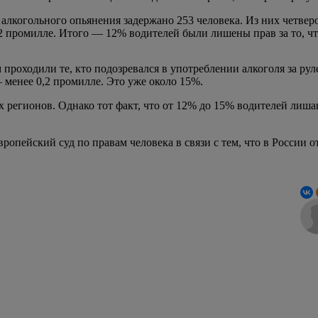
и алкогольного опьянения задержано 253 человека. Из них четве
,2 промилле. Итого — 12% водителей были лишены прав за то, чт
 проходили те, кто подозревался в употреблении алкоголя за рул
 менее 0,2 промилле. Это уже около 15%.
х регионов. Однако тот факт, что от 12% до 15% водителей лиша
опейский суд по правам человека в связи с тем, что в России от