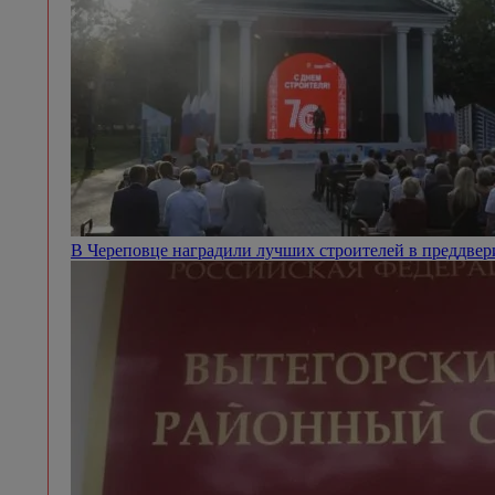
В Череповце наградили лучших строителей в преддве