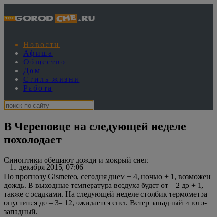
Новости
Афиша
Общество
Дом
Стиль жизни
Работа
В Череповце на следующей неделе
похолодает
Синоптики обещают дожди и мокрый снег.
11 декабря 2015, 07:06
По прогнозу Gismeteo, сегодня днем + 4, ночью + 1, возможен
дождь. В выходные температура воздуха будет от – 2 до + 1,
также с осадками. На следующей неделе столбик термометра
опустится до – 3– 12, ожидается снег. Ветер западный и юго-
западный.