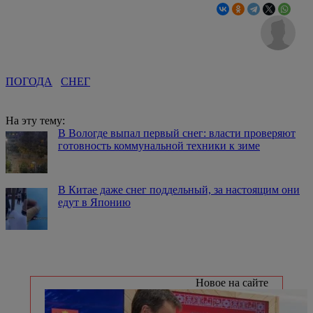
ПОГОДА
СНЕГ
На эту тему:
В Вологде выпал первый снег: власти проверяют
готовность коммунальной техники к зиме
В Китае даже снег поддельный, за настоящим они
едут в Японию
Новое на сайте