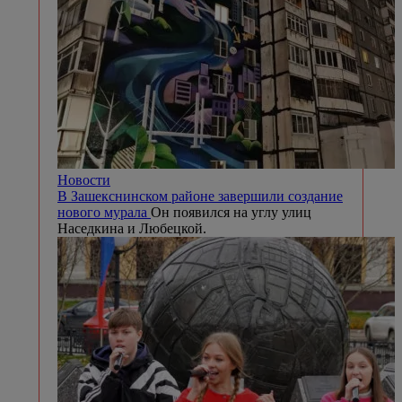
Новости
В Зашекснинском районе завершили создание
нового мурала
Он появился на углу улиц
Наседкина и Любецкой.