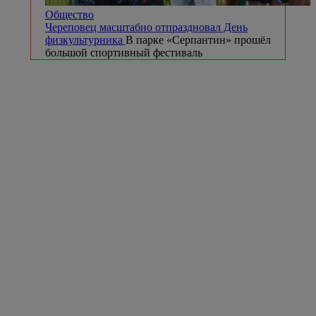
Общество
Череповец масштабно отпраздновал День
физкультурника
В парке «Серпантин» прошёл
большой спортивный фестиваль