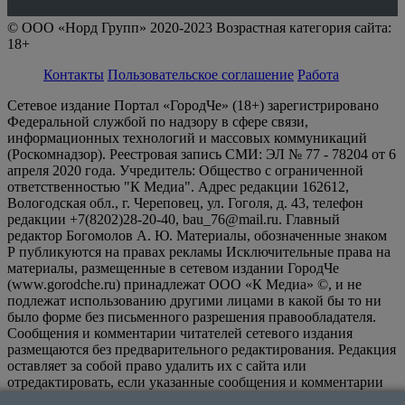
© ООО «Норд Групп» 2020-2023 Возрастная категория сайта:
18+
Контакты
Пользовательское соглашение
Работа
Сетевое издание Портал «ГородЧе» (18+) зарегистрировано
Федеральной службой по надзору в сфере связи,
информационных технологий и массовых коммуникаций
(Роскомнадзор). Реестровая запись СМИ: ЭЛ № 77 - 78204 от 6
апреля 2020 года. Учредитель: Общество с ограниченной
ответственностью "К Медиа". Адрес редакции 162612,
Вологодская обл., г. Череповец, ул. Гоголя, д. 43, телефон
редакции +7(8202)28-20-40, bau_76@mail.ru. Главный
редактор Богомолов А. Ю. Материалы, обозначенные знаком
Р публикуются на правах рекламы Исключительные права на
материалы, размещенные в сетевом издании ГородЧе
(www.gorodche.ru) принадлежат ООО «К Медиа» ©, и не
подлежат использованию другими лицами в какой бы то ни
было форме без письменного разрешения правообладателя.
Сообщения и комментарии читателей сетевого издания
размещаются без предварительного редактирования. Редакция
оставляет за собой право удалить их с сайта или
отредактировать, если указанные сообщения и комментарии
являются злоупотреблением свободой массовой информации