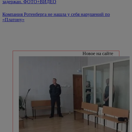
задержан. ФОТО+ВИДЕО
Компания Ротенберга не нашла у себя нарушений по
«Платону»
Новое на сайте