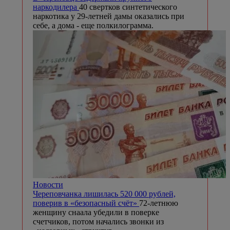
наркодилера
40 свертков синтетического
наркотика у 29-летней дамы оказались при
себе, а дома - еще полкилограмма.
Новости
Череповчанка лишилась 520 000 рублей,
поверив в «безопасный счёт»
72-летнюю
женщину снаала убедили в поверке
счетчиков, потом начались звонки из