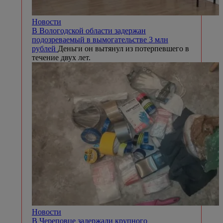
Новости
В Вологодской области задержан
подозреваемый в вымогательстве 3 млн
рублей
Деньги он вытянул из потерпевшего в
течение двух лет.
Новости
В Череповце задержали крупного