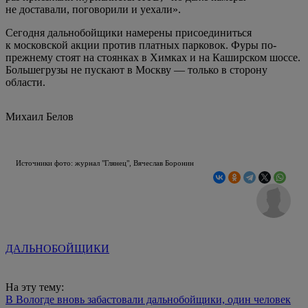
не доставали, поговорили и уехали».
Сегодня дальнобойщики намерены присоединиться
к московской акции против платных парковок. Фуры по-
прежнему стоят на стоянках в Химках и на Каширском шоссе.
Большегрузы не пускают в Москву — только в сторону
области.
Михаил Белов
Источники фото: журнал "Глянец", Вячеслав Боронин
ДАЛЬНОБОЙЩИКИ
На эту тему:
В Вологде вновь забастовали дальнобойщики, один человек