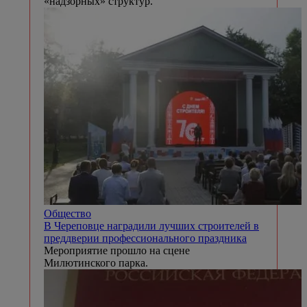
«надзорных» структур.
Общество
В Череповце наградили лучших строителей в
преддверии профессионального праздника
Мероприятие прошло на сцене
Милютинского парка.