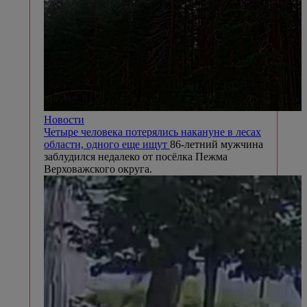
Новости
Четыре человека потерялись накануне в лесах
области, одного еще ищут
86-летний мужчина
заблудился недалеко от посёлка Пежма
Верховажского округа.