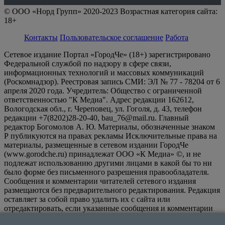
© ООО «Норд Групп» 2020-2023 Возрастная категория сайта:
18+
Контакты
Пользовательское соглашение
Работа
Сетевое издание Портал «ГородЧе» (18+) зарегистрировано
Федеральной службой по надзору в сфере связи,
информационных технологий и массовых коммуникаций
(Роскомнадзор). Реестровая запись СМИ: ЭЛ № 77 - 78204 от 6
апреля 2020 года. Учредитель: Общество с ограниченной
ответственностью "К Медиа". Адрес редакции 162612,
Вологодская обл., г. Череповец, ул. Гоголя, д. 43, телефон
редакции +7(8202)28-20-40, bau_76@mail.ru. Главный
редактор Богомолов А. Ю. Материалы, обозначенные знаком
Р публикуются на правах рекламы Исключительные права на
материалы, размещенные в сетевом издании ГородЧе
(www.gorodche.ru) принадлежат ООО «К Медиа» ©, и не
подлежат использованию другими лицами в какой бы то ни
было форме без письменного разрешения правообладателя.
Сообщения и комментарии читателей сетевого издания
размещаются без предварительного редактирования. Редакция
оставляет за собой право удалить их с сайта или
отредактировать, если указанные сообщения и комментарии
являются злоупотреблением свободой массовой информации