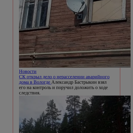
Новости
СК открыл дело о нерасселении аварийного
дома в Вологде
Александр Бастрыкин взял
его на контроль и поручил доложить о ходе
следствия.