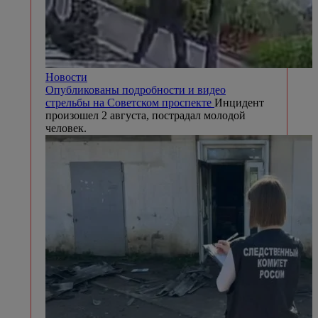
Новости
Опубликованы подробности и видео
стрельбы на Советском проспекте
Инцидент
произошел 2 августа, пострадал молодой
человек.