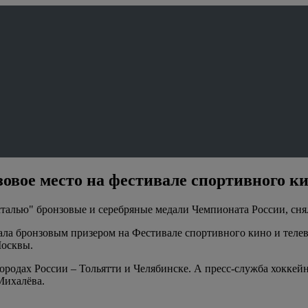
овое место на фестивале спортивного к
сталью" бронзовые и серебряные медали Чемпионата России, сня
ла бронзовым призером на Фестивале спортивного кино и телев
Москвы.
ородах России – Тольятти и Челябинске. А пресс-служба хоккей
Михалёва.