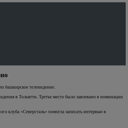
ино
ло башкирское телевидение.
идения в Тольятти. Третье место было завоевано в номинации
ного клуба «Северсталь» помогла записать интервью в