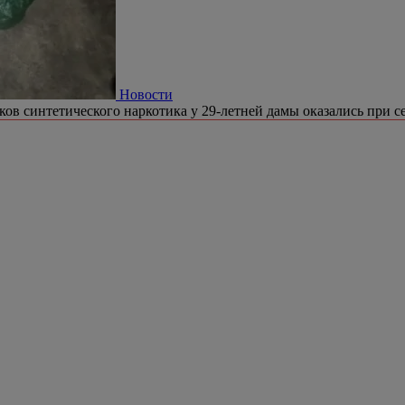
Новости
ков синтетического наркотика у 29-летней дамы оказались при се