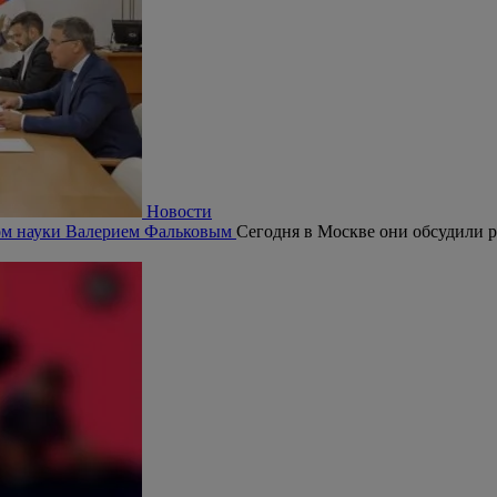
Новости
ром науки Валерием Фальковым
Сегодня в Москве они обсудили р