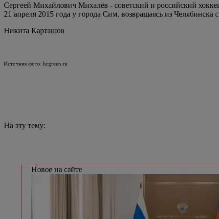
Сергеей Михайлович Михалёв - советский и российский хоккеи
21 апреля 2015 года у города Сим, возвращаясь из Челябинска 
Никита Карташов
Источник фото: hcgreen.ru
На эту тему:
Новое на сайте