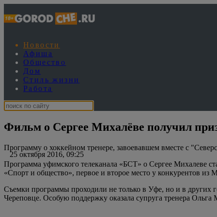
Новости
Афиша
Общество
Дом
Стиль жизни
Работа
Фильм о Сергее Михалёве получил приз
Программу о хоккейном тренере, завоевавшем вместе с "Север
25 октября 2016, 09:25
Программа уфимского телеканала «БСТ» о Сергее Михалеве ста
«Спорт и общество», первое и второе место у конкурентов из 
Съемки программы проходили не только в Уфе, но и в других г
Череповце. Особую поддержку оказала супруга тренера Ольга 