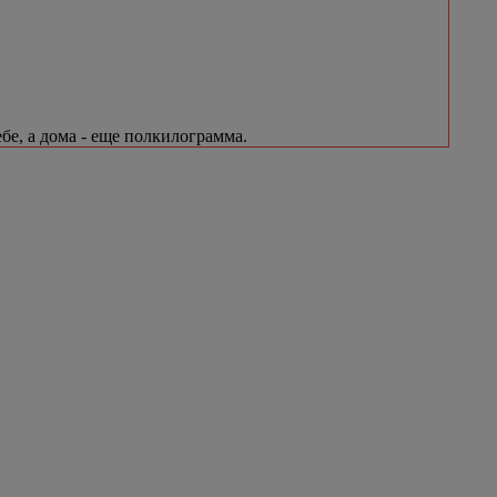
бе, а дома - еще полкилограмма.