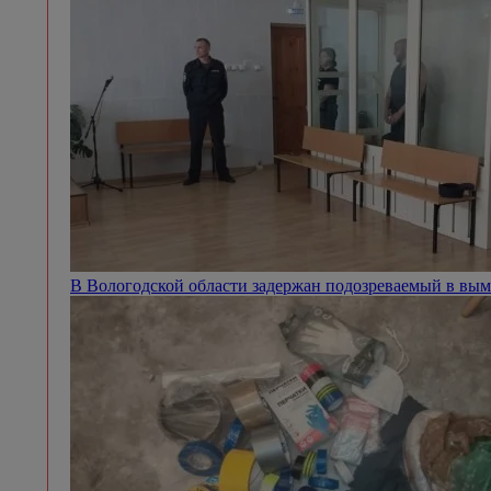
В Вологодской области задержан подозреваемый в вым