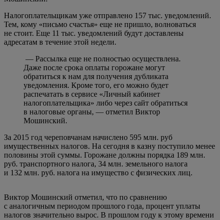
Налогоплательщикам уже отправлено 157 тыс. уведомлений.
Тем, кому «письмо счастья» еще не пришло, волноваться
не стоит. Еще 11 тыс. уведомлений будут доставлены
адресатам в течение этой недели.
— Рассылка еще не полностью осуществлена.
Даже после срока оплаты горожане могут
обратиться к нам для получения дубликата
уведомления. Кроме того, его можно будет
распечатать в сервисе «Личный кабинет
налогоплательщика» либо через сайт обратиться
в налоговые органы, — отметил Виктор
Мошинский.
За 2015 год череповчанам начислено 595 млн. руб
имущественных налогов. На сегодня в казну поступило менее
половины этой суммы. Горожане должны порядка 189 млн.
руб. транспортного налога, 34 млн. земельного налога
и 132 млн. руб. налога на имущество с физических лиц.
Виктор Мошинский отметил, что по сравнению
с аналогичным периодом прошлого года, процент уплаты
налогов значительно вырос. В прошлом году к этому времени