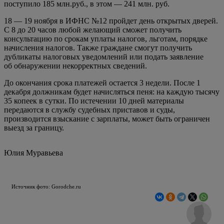
поступило 185 млн.руб., в этом — 241 млн. руб.
18 — 19 ноября в ИФНС №12 пройдет день открытых дверей.
С 8 до 20 часов любой желающий сможет получить
консультацию по срокам уплаты налогов, льготам, порядке
начисления налогов. Также граждане смогут получить
дубликаты налоговых уведомлений или подать заявление
об обнаружении некорректных сведений.
До окончания срока платежей остается 3 недели. После 1
декабря должникам будет начисляться пеня: на каждую тысячу
35 копеек в сутки. По истечении 10 дней материалы
передаются в службу судебных приставов и суды,
производится взыскание с зарплаты, может быть ограничен
выезд за границу.
Юлия Муравьева
Источник фото: Gorodche.ru