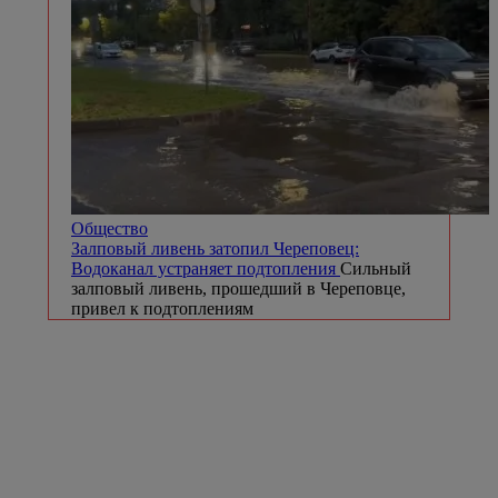
Общество
Залповый ливень затопил Череповец:
Водоканал устраняет подтопления
Сильный
залповый ливень, прошедший в Череповце,
привел к подтоплениям