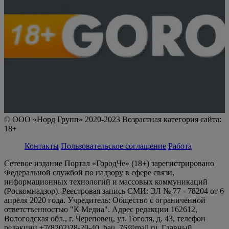
© ООО «Норд Групп» 2020-2023 Возрастная категория сайта:
18+
Контакты
Пользовательское соглашение
Работа
Сетевое издание Портал «ГородЧе» (18+) зарегистрировано
Федеральной службой по надзору в сфере связи,
информационных технологий и массовых коммуникаций
(Роскомнадзор). Реестровая запись СМИ: ЭЛ № 77 - 78204 от 6
апреля 2020 года. Учредитель: Общество с ограниченной
ответственностью "К Медиа". Адрес редакции 162612,
Вологодская обл., г. Череповец, ул. Гоголя, д. 43, телефон
редакции +7(8202)28-20-40, bau_76@mail.ru. Главный