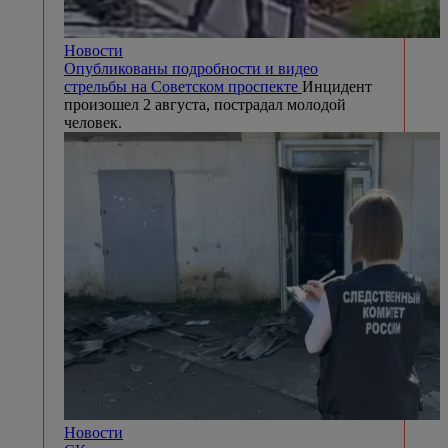
Новости
Опубликованы подробности и видео
стрельбы на Советском проспекте
Инцидент
произошел 2 августа, пострадал молодой
человек.
Новости