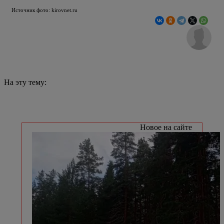
Источник фото: kirovnet.ru
На эту тему:
Новое на сайте