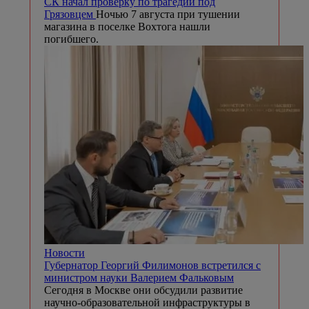
СК начал проверку по трагедии под
Грязовцем
Ночью 7 августа при тушении
магазина в поселке Вохтога нашли
погибшего.
Новости
Губернатор Георгий Филимонов встретился с
министром науки Валерием Фальковым
Сегодня в Москве они обсудили развитие
научно-образовательной инфраструктуры в