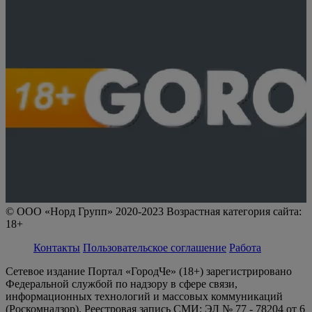
© ООО «Норд Групп» 2020-2023 Возрастная категория сайта:
18+
Контакты
Пользовательское соглашение
Работа
Сетевое издание Портал «ГородЧе» (18+) зарегистрировано
Федеральной службой по надзору в сфере связи,
информационных технологий и массовых коммуникаций
(Роскомнадзор). Реестровая запись СМИ: ЭЛ № 77 - 78204 от 6