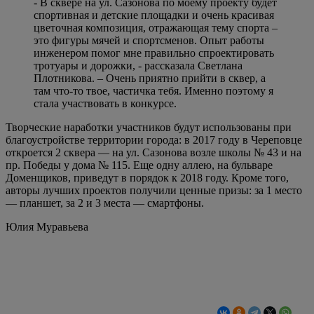
- В сквере на ул. Сазонова по моему проекту будет
спортивная и детские площадки и очень красивая
цветочная композиция, отражающая тему спорта –
это фигуры мячей и спортсменов. Опыт работы
инженером помог мне правильно спроектировать
тротуары и дорожки, - рассказала Светлана
Плотникова. – Очень приятно прийти в сквер, а
там что-то твое, частичка тебя. Именно поэтому я
стала участвовать в конкурсе.
Творческие наработки участников будут использованы при
благоустройстве территории города: в 2017 году в Череповце
откроется 2 сквера — на ул. Сазонова возле школы № 43 и на
пр. Победы у дома № 115. Еще одну аллею, на бульваре
Доменщиков, приведут в порядок к 2018 году. Кроме того,
авторы лучших проектов получили ценные призы: за 1 место
— планшет, за 2 и 3 места — смартфоны.
Юлия Муравьева