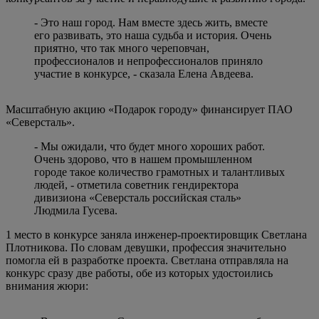
- Это наш город. Нам вместе здесь жить, вместе
его развивать, это наша судьба и история. Очень
приятно, что так много череповчан,
профессионалов и непрофессионалов приняло
участие в конкурсе, - сказала Елена Авдеева.
Масштабную акцию «Подарок городу» финансирует ПАО
«Северсталь».
- Мы ожидали, что будет много хороших работ.
Очень здорово, что в нашем промышленном
городе такое количество грамотных и талантливых
людей, - отметила советник гендиректора
дивизиона «Северсталь российская сталь»
Людмила Гусева.
1 место в конкурсе заняла инженер-проектировщик Светлана
Плотникова. По словам девушки, профессия значительно
помогла ей в разработке проекта. Светлана отправляла на
конкурс сразу две работы, обе из которых удостоились
внимания жюри: