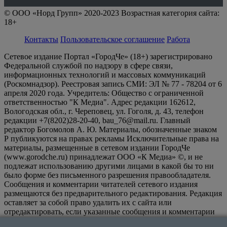
© ООО «Норд Групп» 2020-2023 Возрастная категория сайта:
18+
Контакты
Пользовательское соглашение
Работа
Сетевое издание Портал «ГородЧе» (18+) зарегистрировано
Федеральной службой по надзору в сфере связи,
информационных технологий и массовых коммуникаций
(Роскомнадзор). Реестровая запись СМИ: ЭЛ № 77 - 78204 от 6
апреля 2020 года. Учредитель: Общество с ограниченной
ответственностью "К Медиа". Адрес редакции 162612,
Вологодская обл., г. Череповец, ул. Гоголя, д. 43, телефон
редакции +7(8202)28-20-40, bau_76@mail.ru. Главный
редактор Богомолов А. Ю. Материалы, обозначенные знаком
Р публикуются на правах рекламы Исключительные права на
материалы, размещенные в сетевом издании ГородЧе
(www.gorodche.ru) принадлежат ООО «К Медиа» ©, и не
подлежат использованию другими лицами в какой бы то ни
было форме без письменного разрешения правообладателя.
Сообщения и комментарии читателей сетевого издания
размещаются без предварительного редактирования. Редакция
оставляет за собой право удалить их с сайта или
отредактировать, если указанные сообщения и комментарии
являются злоупотреблением свободой массовой информации