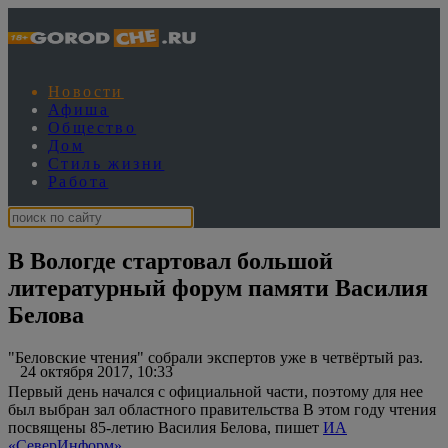
Новости
Афиша
Общество
Дом
Стиль жизни
Работа
В Вологде стартовал большой
литературный форум памяти Василия
Белова
"Беловские чтения" собрали экспертов уже в четвёртый раз.
24 октября 2017, 10:33
Первый день начался с официальной части, поэтому для нее
был выбран зал областного правительства В этом году чтения
посвящены 85-летию Василия Белова, пишет
ИА
«СеверИнформ».