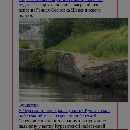
лодки
Трагедия произошла вчера вблизи
деревни Речная Сосновка Шекснинского
округа.
Общество
В Череповце перекрыли участок Курсантской
набережной из-за разрушения берега
В
Череповце временно ограничили проход по
дальнему участку Курсантской набережной.