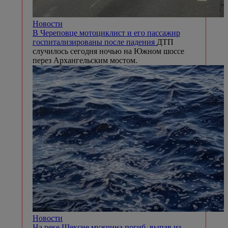
Новости
В Череповце мотоциклист и его пассажир
госпитализированы после падения
ДТП
случилось сегодня ночью на Южном шоссе
перез Архангельским мостом.
Новости
На реке Шексне мужчина погиб, выпав из