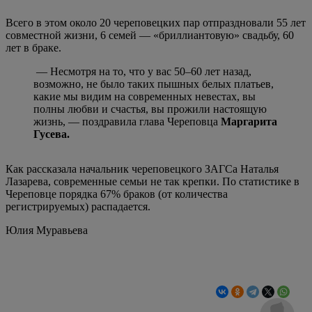
Всего в этом около 20 череповецких пар отпраздновали 55 лет
совместной жизни, 6 семей — «бриллиантовую» свадьбу, 60
лет в браке.
— Несмотря на то, что у вас 50–60 лет назад,
возможно, не было таких пышных белых платьев,
какие мы видим на современных невестах, вы
полны любви и счастья, вы прожили настоящую
жизнь, — поздравила глава Череповца
Маргарита
Гусева.
Как рассказала начальник череповецкого ЗАГСа Наталья
Лазарева, современные семьи не так крепки. По статистике в
Череповце порядка 67% браков (от количества
регистрируемых) распадается.
Юлия Муравьева