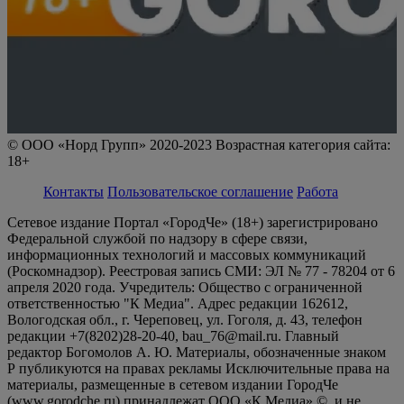
© ООО «Норд Групп» 2020-2023 Возрастная категория сайта:
18+
Контакты
Пользовательское соглашение
Работа
Сетевое издание Портал «ГородЧе» (18+) зарегистрировано
Федеральной службой по надзору в сфере связи,
информационных технологий и массовых коммуникаций
(Роскомнадзор). Реестровая запись СМИ: ЭЛ № 77 - 78204 от 6
апреля 2020 года. Учредитель: Общество с ограниченной
ответственностью "К Медиа". Адрес редакции 162612,
Вологодская обл., г. Череповец, ул. Гоголя, д. 43, телефон
редакции +7(8202)28-20-40, bau_76@mail.ru. Главный
редактор Богомолов А. Ю. Материалы, обозначенные знаком
Р публикуются на правах рекламы Исключительные права на
материалы, размещенные в сетевом издании ГородЧе
(www.gorodche.ru) принадлежат ООО «К Медиа» ©, и не