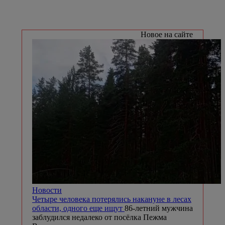
Новое на сайте
Новости
Четыре человека потерялись накануне в лесах
области, одного еще ищут
86-летний мужчина
заблудился недалеко от посёлка Пежма