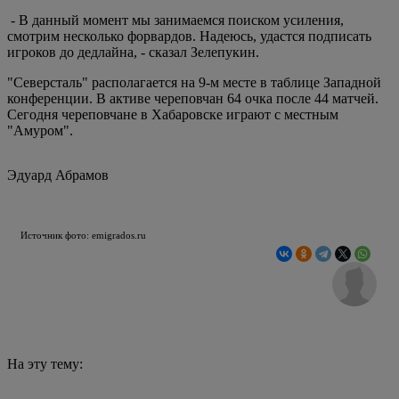
- В данный момент мы занимаемся поиском усиления,
смотрим несколько форвардов. Надеюсь, удастся подписать
игроков до дедлайна, - сказал Зелепукин.
"Северсталь" располагается на 9-м месте в таблице Западной
конференции. В активе череповчан 64 очка после 44 матчей.
Сегодня череповчане в Хабаровске играют с местным
"Амуром".
Эдуард Абрамов
Источник фото: emigrados.ru
На эту тему: