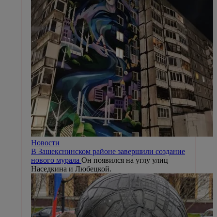
Новости
В Зашекснинском районе завершили создание
нового мурала
Он появился на углу улиц
Наседкина и Любецкой.