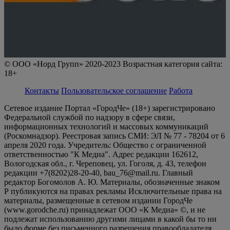
© ООО «Норд Групп» 2020-2023 Возрастная категория сайта:
18+
Контакты
Пользовательское соглашение
Работа
Сетевое издание Портал «ГородЧе» (18+) зарегистрировано
Федеральной службой по надзору в сфере связи,
информационных технологий и массовых коммуникаций
(Роскомнадзор). Реестровая запись СМИ: ЭЛ № 77 - 78204 от 6
апреля 2020 года. Учредитель: Общество с ограниченной
ответственностью "К Медиа". Адрес редакции 162612,
Вологодская обл., г. Череповец, ул. Гоголя, д. 43, телефон
редакции +7(8202)28-20-40, bau_76@mail.ru. Главный
редактор Богомолов А. Ю. Материалы, обозначенные знаком
Р публикуются на правах рекламы Исключительные права на
материалы, размещенные в сетевом издании ГородЧе
(www.gorodche.ru) принадлежат ООО «К Медиа» ©, и не
подлежат использованию другими лицами в какой бы то ни
было форме без письменного разрешения правообладателя.