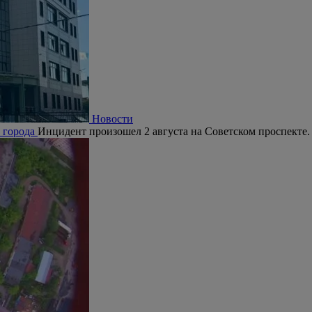
Новости
е города
Инцидент произошел 2 августа на Советском проспекте.