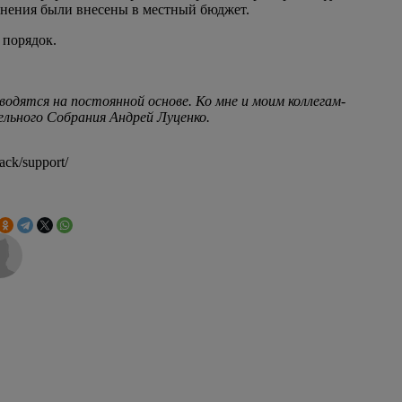
енения были внесены в местный бюджет.
 порядок.
дятся на постоянной основе. Ко мне и моим коллегам-
ьного Собрания Андрей Луценко.
ck/support/