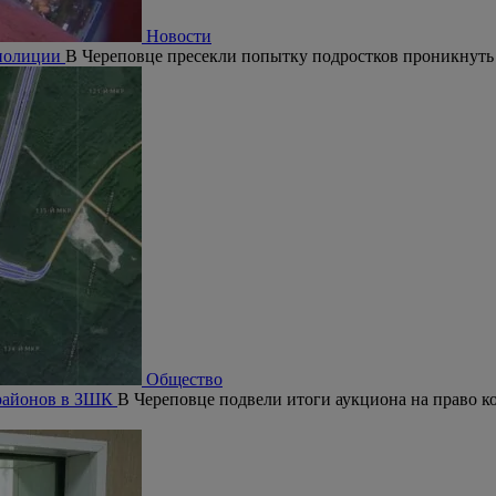
Новости
 полиции
В Череповце пресекли попытку подростков проникнуть
Общество
орайонов в ЗШК
В Череповце подвели итоги аукциона на право ко