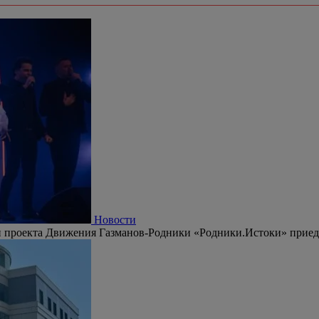
Новости
 проекта Движения Газманов-Родники «Родники.Истоки» приедут