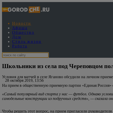
Новости
Афиша
Общество
Дом
Стиль жизни
Работа
Школьники из села под Череповцом пол
Условия для матчей в селе Яганово обсудили на личном прием
28 октября 2019, 13:56
На прием в общественную приемную партии «Единая Россия» о
«Самый популярный вид спорта у нас — футбол. Однако услови
самодельные конструкции из подручных средств», — сказала он
Чтобы решить этот вопрос, на прием пригласили руководител