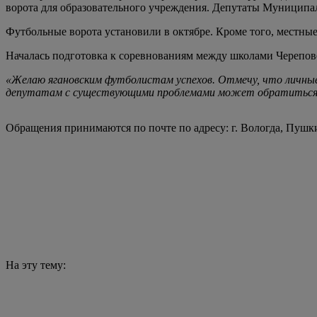
ворота для образовательного учреждения. Депутаты Муниципа
Футбольные ворота установили в октябре. Кроме того, местны
Началась подготовка к соревнованиям между школами Черепов
«Желаю ягановским футболистам успехов. Отмечу, что личные 
депутатам с существующими проблемами может обратиться лю
Обращения принимаются по почте по адресу: г. Вологда, Пушкинск
На эту тему: