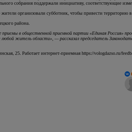
льного собрания поддержали инициативу, соответствующие изм
е жители организовали субботник, чтобы привести территорию в
ецкого района.
приемы в общественной приемной партии «Единая Россия» прово
бой житель области», — рассказал председатель Законодател
ая, 25. Работает интернет-приемная https://vologdazso.ru/feedba