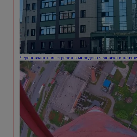
Череповчанин выстрелил в молодого человека в центр