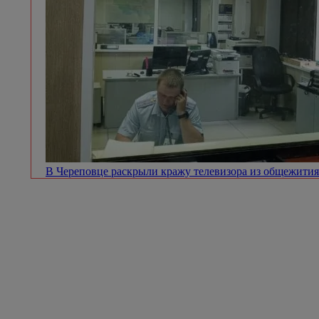
В Череповце раскрыли кражу телевизора из общежити