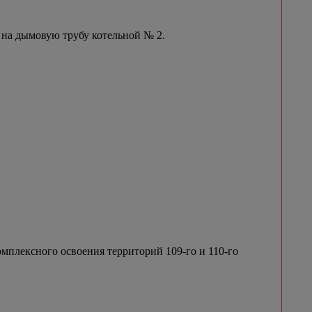
 на дымовую трубу котельной № 2.
мплексного освоения территорий 109-го и 110-го