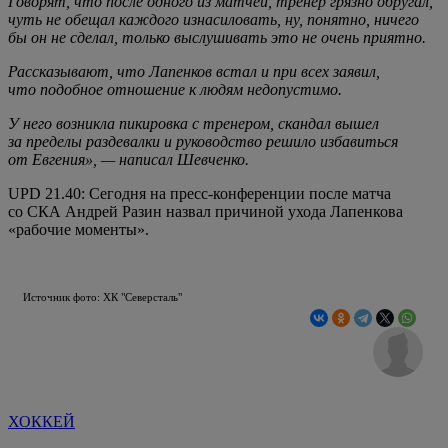
Говорят, что после одного из матчей, тренер грязно обругал,
чуть не обещал каждого изнасиловать, ну, понятно, ничего
бы он не сделал, только выслушивать это не очень приятно.
Рассказывают, что Лапенков встал и при всех заявил,
что подобное отношение к людям недопустимо.
У него возникла пикировка с тренером, скандал вышел
за пределы раздевалки и руководство решило избавиться
от Евгения», — написал Шевченко.
UPD 21.40: Сегодня на пресс-конференции после матча
со СКА Андрей Разин назвал причиной ухода Лапенкова
«рабочие моменты».
Источник фото: ХК "Северсталь"
ХОККЕЙ