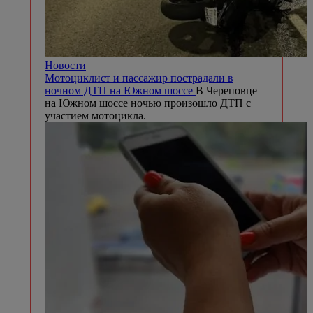
Новости
Мотоциклист и пассажир пострадали в
ночном ДТП на Южном шоссе
В Череповце
на Южном шоссе ночью произошло ДТП с
участием мотоцикла.