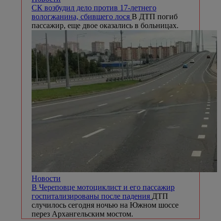
СК возбудил дело против 17-летнего
вологжанина, сбившего лося
В ДТП погиб
пассажир, еще двое оказались в больницах.
Новости
В Череповце мотоциклист и его пассажир
госпитализированы после падения
ДТП
случилось сегодня ночью на Южном шоссе
перез Архангельским мостом.