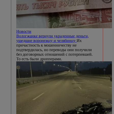
Новости
Вологжанке вернули украденные деньги,
ушедшие воронежцу и челябинцу
Их
причастность к мошенничеству не
подтвердилась, но переводы они получили
без договорных отношений с потерпевшей.
То есть были дропперами.